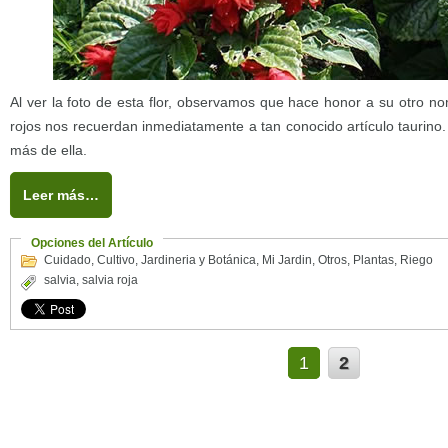
Al ver la foto de esta flor, observamos que hace honor a su otro no
rojos nos recuerdan inmediatamente a tan conocido artículo taurin
más de ella.
Leer más…
Opciones del Artículo
Cuidado
,
Cultivo
,
Jardineria y Botánica
,
Mi Jardin
,
Otros
,
Plantas
,
Riego
salvia
,
salvia roja
1
2