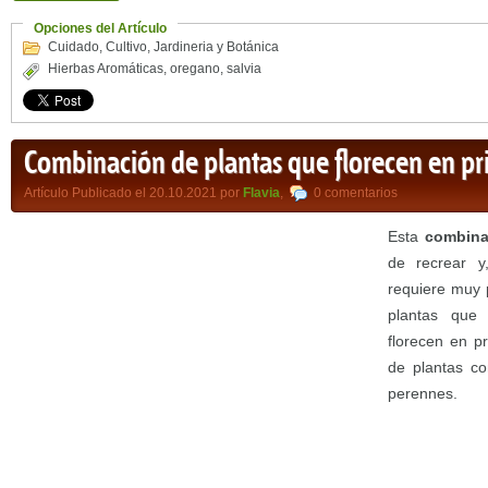
Opciones del Artículo
Cuidado
,
Cultivo
,
Jardineria y Botánica
Hierbas Aromáticas
,
oregano
,
salvia
Combinación de plantas que florecen en p
Artículo Publicado el 20.10.2021 por
Flavia
,
0 comentarios
Esta
combina
de recrear y
requiere muy 
plantas que 
florecen en p
de plantas co
perennes.