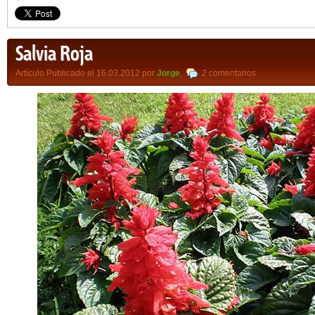
Salvia Roja
Artículo Publicado el 16.03.2012 por
Jorge
,
2 comentarios