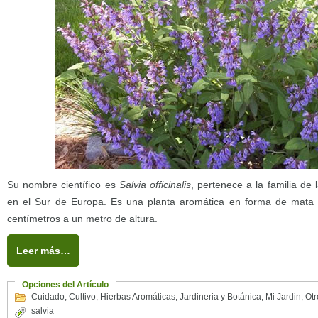
Su nombre científico es
Salvia officinalis
, pertenece a la familia de
en el Sur de Europa. Es una planta aromática en forma de mata
centímetros a un metro de altura.
Leer más…
Opciones del Artículo
Cuidado
,
Cultivo
,
Hierbas Aromáticas
,
Jardineria y Botánica
,
Mi Jardin
,
Otr
salvia