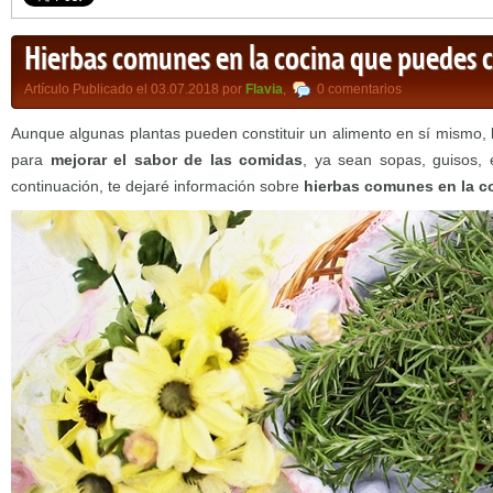
Hierbas comunes en la cocina que puedes cu
Artículo Publicado el 03.07.2018 por
Flavia
,
0 comentarios
Aunque algunas plantas pueden constituir un alimento en sí mismo, 
para
mejorar el sabor de las comidas
, ya sean sopas, guisos, 
continuación, te dejaré información sobre
hierbas comunes en la c