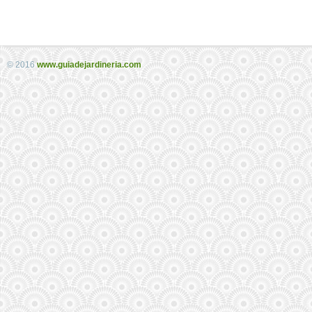
© 2016
www.guiadejardineria.com