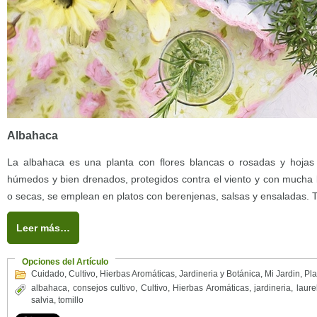
Albahaca
La albahaca es una planta con flores blancas o rosadas y hojas
húmedos y bien drenados, protegidos contra el viento y con mucha l
o secas, se emplean en platos con berenjenas, salsas y ensaladas. 
Leer más…
Opciones del Artículo
Cuidado
,
Cultivo
,
Hierbas Aromáticas
,
Jardineria y Botánica
,
Mi Jardin
,
Pla
albahaca
,
consejos cultivo
,
Cultivo
,
Hierbas Aromáticas
,
jardineria
,
laure
salvia
,
tomillo