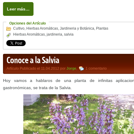
Leer más…
Opciones del Artículo
Cultivo
,
Hierbas Aromáticas
,
Jardineria y Botánica
,
Plantas
Hierbas Aromáticas
,
jardineria
,
salvia
Conoce a la Salvia
Artículo Publicado el 11.04.2012 por
Jorge
,
1 comentario
Hoy vamos a hablaros de una planta de infinitas aplicacio
gastronómicas, se trata de la Salvia.