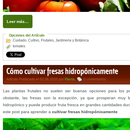
Leer más…
Opciones del Artículo
Cuidado
,
Cultivo
,
Frutales
,
Jardineria y Botánica
tomates
Cómo cultivar fresas hidropónicamente
Artículo Publicado el 02.06.2020 por
Flavia
,
0 comentarios
Las plantas frutales no suelen ser buenas opciones para los pr
obstante, las fresas son la excepción, ya que prosperan muy b
hidropónico y puede producir fruta fresca en grandes cantidades dur
este post para aprender a
cultivar fresas hidropónicamente
.