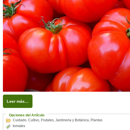
Leer más…
Opciones del Artículo
Cuidado
,
Cultivo
,
Frutales
,
Jardineria y Botánica
,
Plantas
tomates