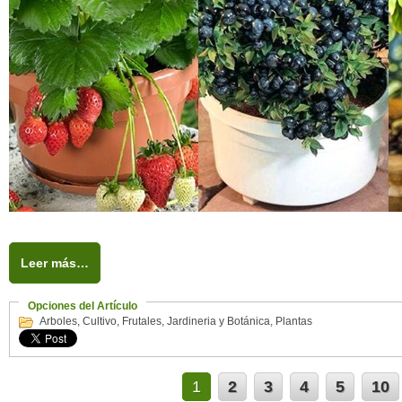
Leer más…
Opciones del Artículo
Arboles
,
Cultivo
,
Frutales
,
Jardineria y Botánica
,
Plantas
1
2
3
4
5
10