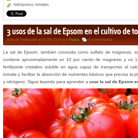
hidroponico
,
tomates
3 usos de la sal de Epsom en el cultivo de 
Artículo Publicado el 07.05.2019 por
Flavia
,
0 comentarios
La sal de Epsom, también conocida como sulfato de magnesio, sal
contiene aproximadamente un 10 por ciento de magnesio y un 13
fertilizante cristalino soluble en agua capaz de transportar el cal
tomate y facilitar la absorción de nutrientes básicos que precisa la p
y nitrógeno. Sigue leyendo para aprender a
usar la sal de Epsom e