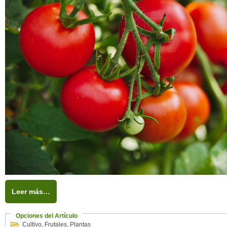
Leer más…
Opciones del Artículo
Cultivo
,
Frutales
,
Plantas