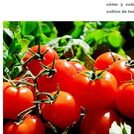
cómo y cuánd
cultivo de to