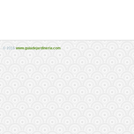
© 2016
www.guiadejardineria.com