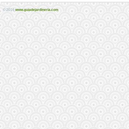
© 2016
www.guiadejardineria.com