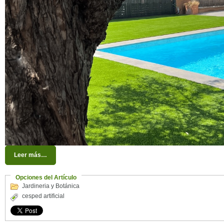
Leer más…
Opciones del Artículo
Jardineria y Botánica
cesped artificial