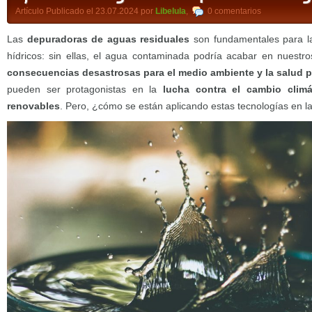
Artículo Publicado el 23.07.2024 por
Libelula
,
0 comentarios
Las
depuradoras de aguas residuales
son fundamentales para la
hídricos: sin ellas, el agua contaminada podría acabar en nuestro
consecuencias desastrosas para el medio ambiente y la salud p
pueden ser protagonistas en la
lucha contra el cambio climát
renovables
. Pero, ¿cómo se están aplicando estas tecnologías en 