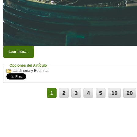
Leer más…
Opciones del Artículo
Jardineria y Botánica
1
2
3
4
5
10
20