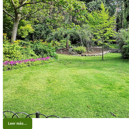
Leer más…