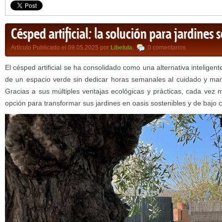
Césped artificial: la solución para jardines 
Artículo Publicado el 09.05.2025 por
Libelula
,
0 comentarios
El césped artificial se ha consolidado como una alternativa inteligen
de un espacio verde sin dedicar horas semanales al cuidado y man
Gracias a sus múltiples ventajas ecológicas y prácticas, cada vez 
opción para transformar sus jardines en oasis sostenibles y de bajo