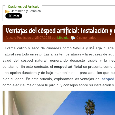
Opciones del Artículo
Jardineria y Botánica
Ventajas del césped artificial: Instalación
Artículo Publicado el 25.07.2025 por
Libelula
,
0 comentarios
El clima cálido y seco de ciudades como
Sevilla
y
Málaga
puede 
natural sea todo un reto. Las altas temperaturas y la escasez de ag
salud del césped natural, generando desgaste visible y la n
constante. En este contexto, el
césped artificial
se presenta como un
una opción duradera y de bajo mantenimiento para aquellos que bu
bien cuidado. En este artículo, exploramos las ventajas del
césped a
cómo elegir el mejor para tu jardín, y consejos sobre su instalación y