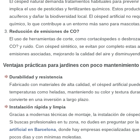
El césped natural demanda tratamientos habituales para prevenir
implica el uso de pesticidas y fertilizantes químicos. Estos prod
acuíferos y dañar la biodiversidad local. El césped artificial no re
químico, lo que contribuye a un entorno más sano para mascotas,
Reducción de emisiones de CO?
El uso de herramientas de corte, como cortacéspedes o desbroz
CO? y ruido. Con césped sintético, se evitan por completo estas 
emisiones asociadas, mejorando la calidad del aire y disminuyend
Ventajas prácticas para jardines con poco mantenimiento
Durabilidad y resistencia
Fabricado con materiales de alta calidad, el césped artificial pued
temperaturas como heladas, manteniendo su color y textura dura
convierte en una inversión a largo plazo.
Instalación rápida y limpia
Gracias a modernas técnicas de montaje, la instalación de césped ar
Si buscas profesionales en tu zona, no dudes en preguntar por la
artificial en Barcelona
, donde hay empresas especializadas que
pocos días y con mínimas molestias.