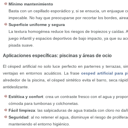
Mínimo mantenimiento
Basta con un cepillado esporádico y, si se ensucia, un enjuague
impecable. No hay que preocuparse por recortar los bordes, airear
Superficie uniforme y segura
La textura homogénea reduce los riesgos de tropiezos y caídas.
juego infantil y espacios deportivos de bajo impacto, ya que su a
pisada suave.
Aplicaciones específicas: piscinas y áreas de ocio
El césped artificial no solo luce perfecto en parterres y terrazas, 
ventajas en entornos acuáticos. La frase
cesped artificial para p
alrededor de la piscina, el césped sintético evita el barro, seca ráp
antideslizante.
Estética y confort
: crea un contraste fresco con el agua y prop
cómoda para tumbonas y colchonetas.
Fácil limpieza
: las salpicaduras de agua tratada con cloro no daña
Seguridad
: al no retener el agua, disminuye el riesgo de prolifer
manteniendo el entorno higiénico.