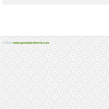
© 2016
www.guiadejardineria.com