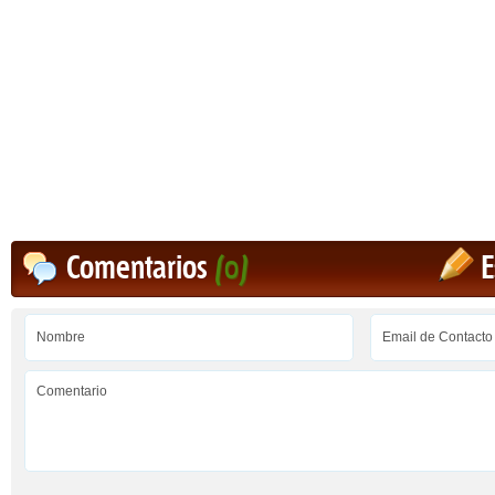
Comentarios
(0)
E