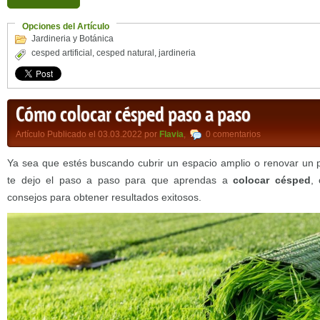
Opciones del Artículo
Jardineria y Botánica
cesped artificial
,
cesped natural
,
jardineria
Cómo colocar césped paso a paso
Artículo Publicado el 03.03.2022 por
Flavia
,
0 comentarios
Ya sea que estés buscando cubrir un espacio amplio o renovar un p
te dejo el paso a paso para que aprendas a
colocar césped
,
consejos para obtener resultados exitosos.