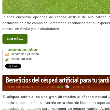
Puedes encontrar opciones de césped artificial de alta calidad
destacada en este campo es Sembradas, reconocida por su experienc
artificial en Sevilla y sus alrededores.
Leer más…
Opciones del Artículo
Decoración y Diseño
cesped artificial
Beneficios del césped artificial para tu jard
Artículo Publicado el 27.10.2022 por
Flavia
,
0 comentarios
El césped artificial es una gran alternativa al césped natural
y
beneficios que podrían convertirlo en la elección ideal para aquel
demasiado tiempo como para
mantener un césped natural
. Asimi