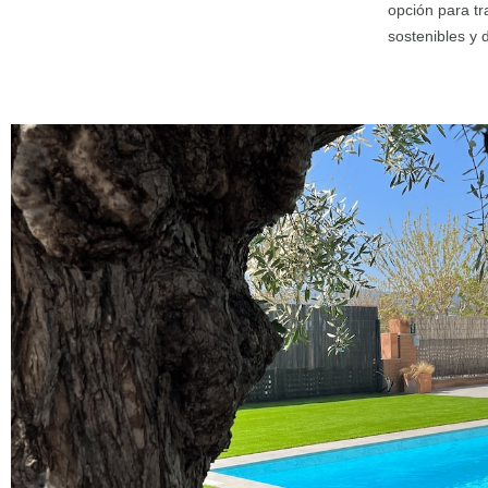
opción para tr
sostenibles y