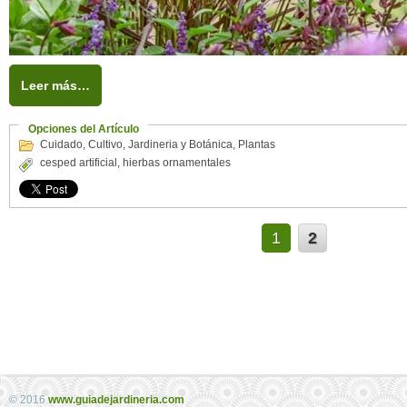
Leer más…
Opciones del Artículo
Cuidado
,
Cultivo
,
Jardineria y Botánica
,
Plantas
cesped artificial
,
hierbas ornamentales
1
2
© 2016
www.guiadejardineria.com