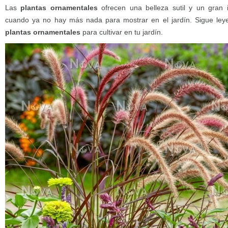
Las
plantas ornamentales
ofrecen una belleza sutil y un gran in
cuando ya no hay más nada para mostrar en el jardín. Sigue le
plantas ornamentales
para cultivar en tu jardín.