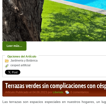
Leer más…
Opciones del Artículo
Jardineria y Botánica
cesped artificial
Terrazas verdes sin complicaciones con céspe
Artículo Publicado el 04.06.2023 por
Libelula
,
0 comentarios
Las terrazas son espacios especiales en nuestros hogares, un lu