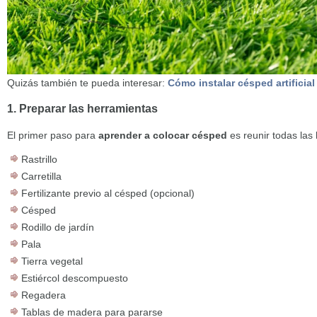
Quizás también te pueda interesar:
Cómo instalar césped artificial 
1. Preparar las herramientas
El primer paso para
aprender a colocar césped
es reunir todas las
Rastrillo
Carretilla
Fertilizante previo al césped (opcional)
Césped
Rodillo de jardín
Pala
Tierra vegetal
Estiércol descompuesto
Regadera
Tablas de madera para pararse