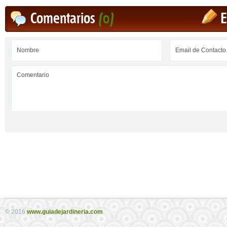
Comentarios
(0)
E
© 2016
www.guiadejardineria.com