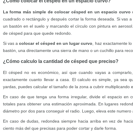
¿Cómo colocar el césped en un espacio curvo?
La forma más simple de colocar césped en un espacio curvo
o
cuadrado o rectángulo y después cortar la forma deseada. Si vas a 
un bastón en el suelo y marcando el círculo con pintura en aerosol
de césped para que quede redondo.
Si vas a
colocar el césped en un lugar curvo
, haz exactamente lo
bastón, una directamente una sierra de mano o un cuchillo para reco
¿Cómo calculo la cantidad de césped que preciso?
El césped no es económico, así que cuando vayas a comprarlo,
exactamente cuanto llevar a casa. El calculo es simple, ya sea q
yardas, puedes calcular el tamaño de la zona a cubrir multiplicando e
En caso de que tenga una forma irregular, divide el espacio en
totales para obtener una estimación aproximada. En lugares redond
diámetro por dos para conseguir el radio. Luego, eleva este numero a
En caso de dudas, redondea siempre hacia arriba en vez de haci
ciento más del que precisas para poder cortar y darle forma.