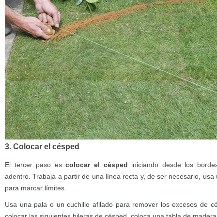
3. Colocar el césped
El tercer paso es
colocar el césped
iniciando desde los bordes
adentro. Trabaja a partir de una línea recta y, de ser necesario, usa
para marcar límites.
Usa una pala o un cuchillo afilado para remover los excesos de c
colocar las siguientes hileras de césped, coloca una tabla de madera