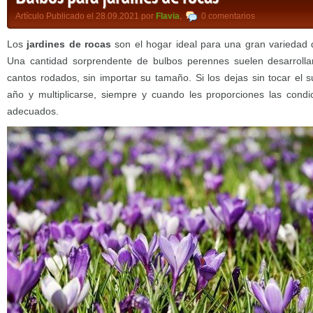
Artículo Publicado el 28.09.2021 por
Flavia
,
0 comentarios
Los
jardines de rocas
son el hogar ideal para una gran variedad d
Una cantidad sorprendente de bulbos perennes suelen desarrollar
cantos rodados, sin importar su tamaño. Si los dejas sin tocar el 
año y multiplicarse, siempre y cuando les proporciones las condi
adecuados.