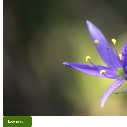
Leer más…