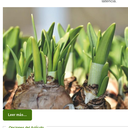
latencia.
Leer más…
Opciones del Artículo