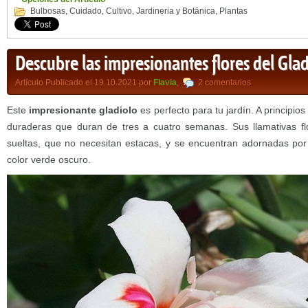
Bulbosas
,
Cuidado
,
Cultivo
,
Jardineria y Botánica
,
Plantas
Descubre las impresionantes flores del Gladi
Artículo Publicado el 19.10.2021 por
Flavia
,
2 comentarios
Este
impresionante gladiolo
es perfecto para tu jardín. A principios
duraderas que duran de tres a cuatro semanas. Sus llamativas fl
sueltas, que no necesitan estacas, y se encuentran adornadas po
color verde oscuro.