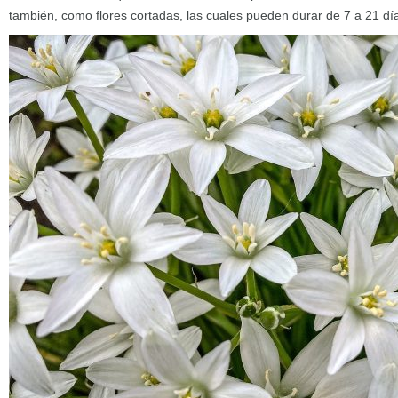
también, como flores cortadas, las cuales pueden durar de 7 a 21 dí