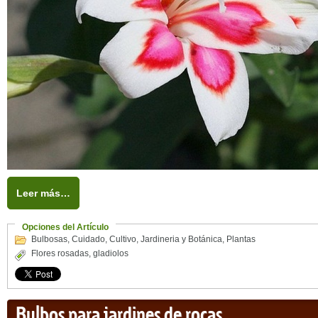
Leer más…
Opciones del Artículo
Bulbosas
,
Cuidado
,
Cultivo
,
Jardineria y Botánica
,
Plantas
Flores rosadas
,
gladiolos
Bulbos para jardines de rocas