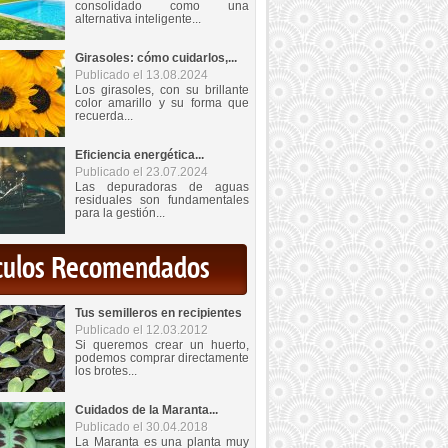
consolidado como una
alternativa inteligente...
Girasoles: cómo cuidarlos,...
Publicado el 13.08.2024
Los girasoles, con su brillante
color amarillo y su forma que
recuerda...
Eficiencia energética...
Publicado el 23.07.2024
Las depuradoras de aguas
residuales son fundamentales
para la gestión...
iculos Recomendados
Tus semilleros en recipientes
Publicado el 12.03.2012
Si queremos crear un huerto,
podemos comprar directamente
los brotes...
Cuidados de la Maranta...
Publicado el 30.04.2018
La Maranta es una planta muy