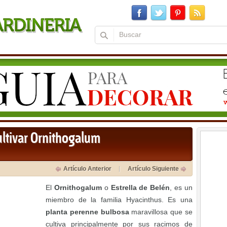
ultivar Ornithogalum
Artículo Anterior
Artículo Siguiente
El
Ornithogalum
o
Estrella de Belén
, es un
miembro de la familia Hyacinthus. Es una
planta perenne bulbosa
maravillosa que se
cultiva principalmente por sus racimos de