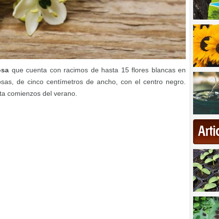
osa
que cuenta con racimos de hasta 15 flores blancas en
osas, de cinco centímetros de ancho, con el centro negro.
sta comienzos del verano.
Art