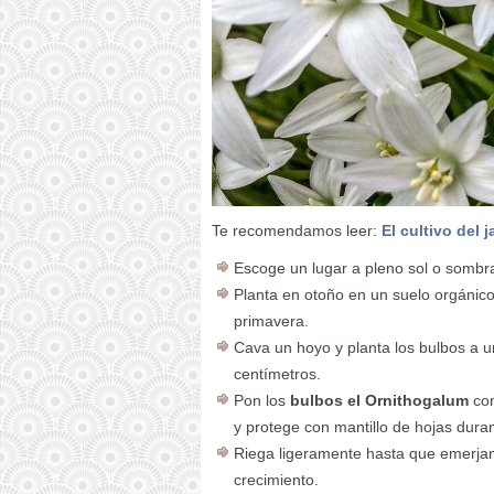
Te recomendamos leer:
El cultivo del j
Escoge un lugar a pleno sol o sombra
Planta en otoño en un suelo orgánic
primavera.
Cava un hoyo y planta los bulbos a u
centímetros.
Pon los
bulbos el Ornithogalum
con
y protege con mantillo de hojas dura
Riega ligeramente hasta que emerja
crecimiento.