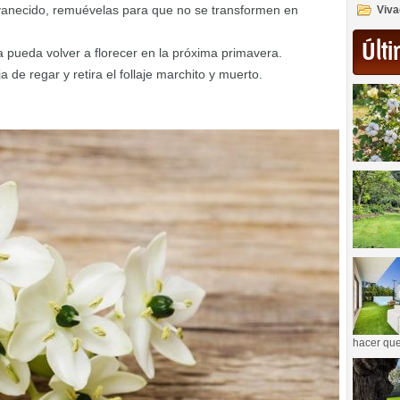
vanecido, remuévelas para que no se transformen en
Viva
Últi
a pueda volver a florecer en la próxima primavera.
de regar y retira el follaje marchito y muerto.
hacer que