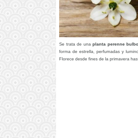
Se trata de una
planta perenne bulb
forma de estrella, perfumadas y lumin
Florece desde fines de la primavera ha