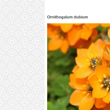
Ornithogalum dubium