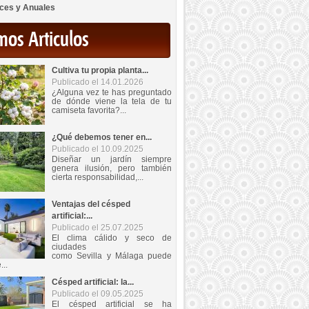
ces y Anuales
mos Articulos
Cultiva tu propia planta...
Publicado el 14.01.2026
¿Alguna vez te has preguntado
de dónde viene la tela de tu
camiseta favorita?...
¿Qué debemos tener en...
Publicado el 10.09.2025
Diseñar un jardín siempre
genera ilusión, pero también
cierta responsabilidad,...
Ventajas del césped
artificial:...
Publicado el 25.07.2025
El clima cálido y seco de
ciudades
como Sevilla y Málaga puede
...
Césped artificial: la...
Publicado el 09.05.2025
El césped artificial se ha