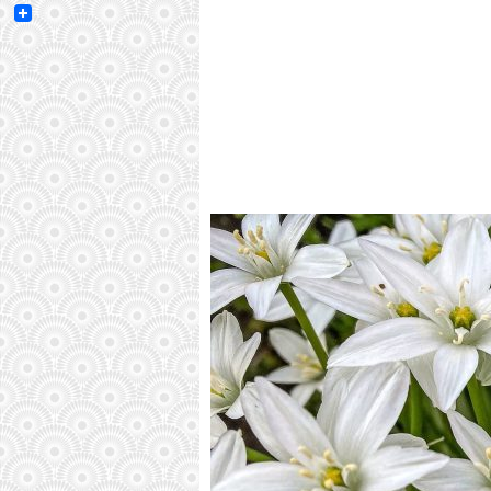
Email