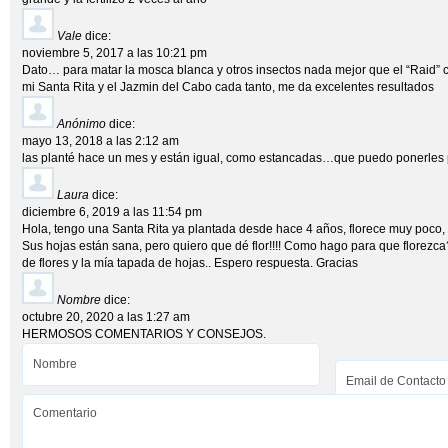
Vale
dice:
noviembre 5, 2017 a las 10:21 pm
Dato… para matar la mosca blanca y otros insectos nada mejor que el “Raid” c
mi Santa Rita y el Jazmin del Cabo cada tanto, me da excelentes resultados
Anónimo
dice:
mayo 13, 2018 a las 2:12 am
las planté hace un mes y están igual, como estancadas…que puedo ponerles
Laura
dice:
diciembre 6, 2019 a las 11:54 pm
Hola, tengo una Santa Rita ya plantada desde hace 4 años, florece muy poco,
Sus hojas están sana, pero quiero que dé flor!!!! Como hago para que florezc
de flores y la mía tapada de hojas.. Espero respuesta. Gracias
Nombre
dice:
octubre 20, 2020 a las 1:27 am
HERMOSOS COMENTARIOS Y CONSEJOS.