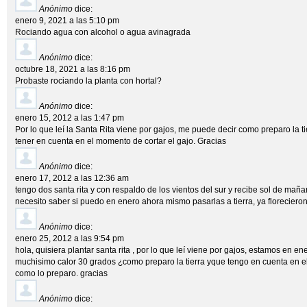
Anónimo
dice:
enero 9, 2021 a las 5:10 pm
Rociando agua con alcohol o agua avinagrada
Anónimo
dice:
octubre 18, 2021 a las 8:16 pm
Probaste rociando la planta con hortal?
Anónimo
dice:
enero 15, 2012 a las 1:47 pm
Por lo que leí la Santa Rita viene por gajos, me puede decir como preparo la ti
tener en cuenta en el momento de cortar el gajo. Gracias
Anónimo
dice:
enero 17, 2012 a las 12:36 am
tengo dos santa rita y con respaldo de los vientos del sur y recibe sol de maña
necesito saber si puedo en enero ahora mismo pasarlas a tierra, ya floreciero
Anónimo
dice:
enero 25, 2012 a las 9:54 pm
hola, quisiera plantar santa rita , por lo que leí viene por gajos, estamos en e
muchisimo calor 30 grados ¿como preparo la tierra yque tengo en cuenta en el
como lo preparo. gracias
Anónimo
dice: