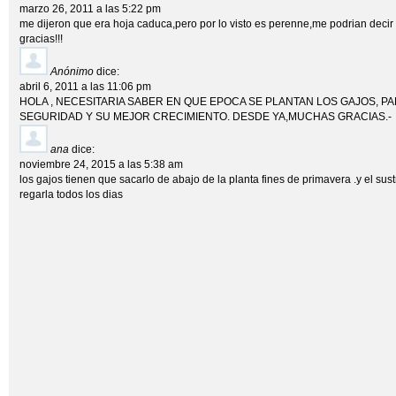
marzo 26, 2011 a las 5:22 pm
me dijeron que era hoja caduca,pero por lo visto es perenne,me podrian deci
gracias!!!
Anónimo
dice:
abril 6, 2011 a las 11:06 pm
HOLA , NECESITARIA SABER EN QUE EPOCA SE PLANTAN LOS GAJOS, 
SEGURIDAD Y SU MEJOR CRECIMIENTO. DESDE YA,MUCHAS GRACIAS.-
ana
dice:
noviembre 24, 2015 a las 5:38 am
los gajos tienen que sacarlo de abajo de la planta fines de primavera .y el sust
regarla todos los dias