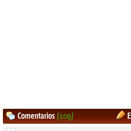
Comentarios
(109)
E