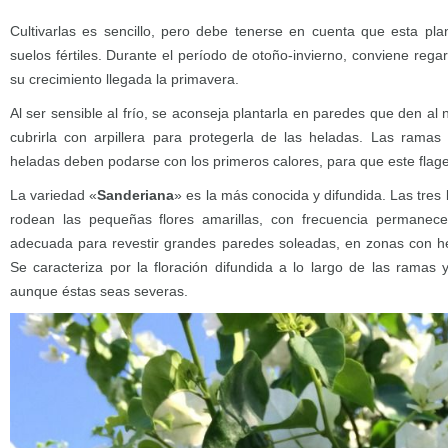
Cultivarlas es sencillo, pero debe tenerse en cuenta que esta pla
suelos fértiles. Durante el período de otoño-invierno, conviene rega
su crecimiento llegada la primavera.
Al ser sensible al frío, se aconseja plantarla en paredes que den al n
cubrirla con arpillera para protegerla de las heladas. Las ram
heladas deben podarse con los primeros calores, para que este flage
La variedad «
Sanderiana
» es la más conocida y difundida. Las tres
rodean las pequeñas flores amarillas, con frecuencia permanec
adecuada para revestir grandes paredes soleadas, en zonas con he
Se caracteriza por la floración difundida a lo largo de las ramas 
aunque éstas seas severas.