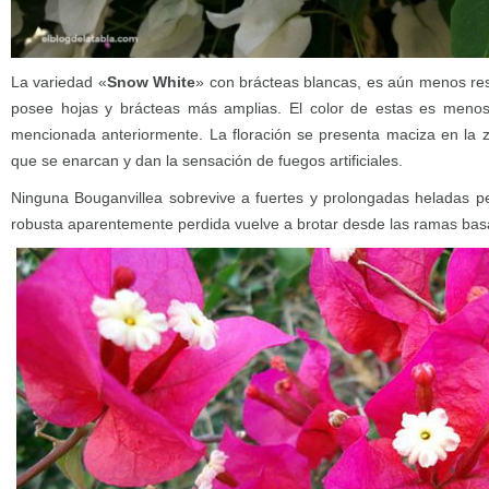
La variedad «
Snow White
» con brácteas blancas, es aún menos resis
posee hojas y brácteas más amplias. El color de estas es menos
mencionada anteriormente. La floración se presenta maciza en la z
que se enarcan y dan la sensación de fuegos artificiales.
Ninguna Bouganvillea sobrevive a fuertes y prolongadas heladas pe
robusta aparentemente perdida vuelve a brotar desde las ramas bas