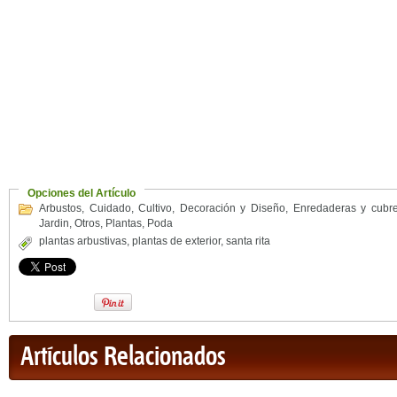
Opciones del Artículo
Arbustos
,
Cuidado
,
Cultivo
,
Decoración y Diseño
,
Enredaderas y cubr
Jardin
,
Otros
,
Plantas
,
Poda
plantas arbustivas
,
plantas de exterior
,
santa rita
Artículos Relacionados