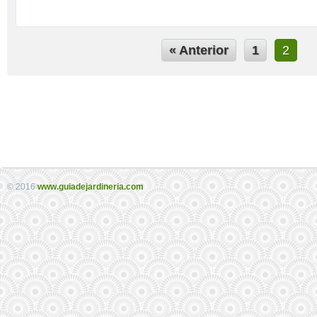
« Anterior
1
2
© 2016
www.guiadejardineria.com