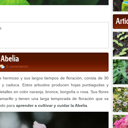
Art
s
 Abelia
0 comentarios
je hermoso y sus largos tiempos de floración, consta de 30
 y caduca. Estos arbustos producen hojas puntiagudas y
etalles en color naranja, bronce, borgoña o rosa. Sus flores
amarillo y tienen una larga temporada de floración que va
endo para
aprender a cultivar y cuidar la Abelia
.