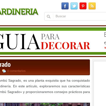
grado
,
0 comentarios
mbú Sagrado, es una planta exquisita que ha conquistado
inería. En este artículo, exploraremos sus características
Bambú Sagrado» y proporcionaremos consejos prácticos para