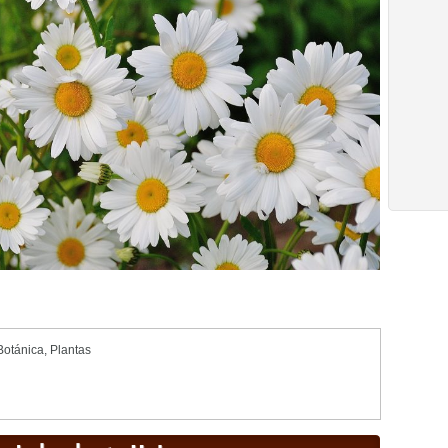
 Botánica
,
Plantas