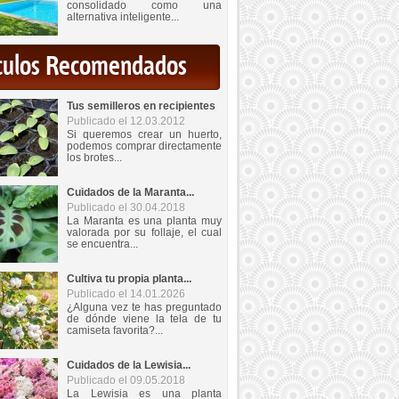
consolidado como una
alternativa inteligente...
iculos Recomendados
Tus semilleros en recipientes
Publicado el 12.03.2012
Si queremos crear un huerto,
podemos comprar directamente
los brotes...
Cuidados de la Maranta...
Publicado el 30.04.2018
La Maranta es una planta muy
valorada por su follaje, el cual
se encuentra...
Cultiva tu propia planta...
Publicado el 14.01.2026
¿Alguna vez te has preguntado
de dónde viene la tela de tu
camiseta favorita?...
Cuidados de la Lewisia...
Publicado el 09.05.2018
La Lewisia es una planta