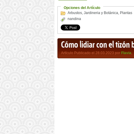
Opciones del Artículo
Arbustos
,
Jardineria y Botánica
,
Plantas
nandina
Cómo lidiar con el tizón 
Artículo Publicado el 28.03.2023 por
Flavia
,