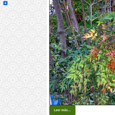
Email
Leer más…