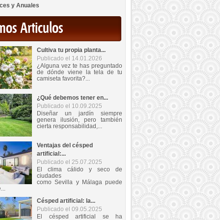
ces y Anuales
mos Articulos
Cultiva tu propia planta...
Publicado el 14.01.2026
¿Alguna vez te has preguntado
de dónde viene la tela de tu
camiseta favorita?...
¿Qué debemos tener en...
Publicado el 10.09.2025
Diseñar un jardín siempre
genera ilusión, pero también
cierta responsabilidad,...
Ventajas del césped
artificial:...
Publicado el 25.07.2025
El clima cálido y seco de
ciudades
como Sevilla y Málaga puede
...
Césped artificial: la...
Publicado el 09.05.2025
El césped artificial se ha