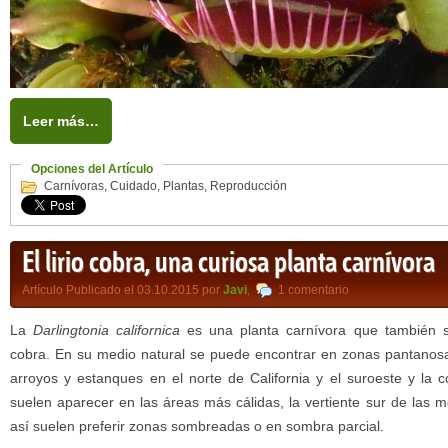
Leer más…
Opciones del Artículo
Carnívoras
,
Cuidado
,
Plantas
,
Reproducción
El lirio cobra, una curiosa planta carnívora
Artículo Publicado el 03.10.2015 por
Javi
,
1 comentario
La
Darlingtonia
californica
es una planta carnívora que también s
cobra. En su medio natural se puede encontrar en zonas pantanosa
arroyos y estanques en el norte de California y el suroeste y la 
suelen aparecer en las áreas más cálidas, la vertiente sur de las 
así suelen preferir zonas sombreadas o en sombra parcial.