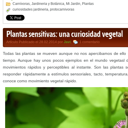
Carnívoras
,
Jardineria y Botánica
,
Mi Jardin
,
Plantas
curiosidades jardineria
,
protocarnivoras
Plantas sensitivas: una curiosidad vegetal
Artículo Publicado el 28.02.2014 por
Javi
,
1 comentario
Todas las plantas se mueven aunque no nos apercibamos de ello 
tiempo. Aunque hay unos pocos ejemplos en el mundo vegetasl d
movimientos rápidos y perceptibles al instante. Son las plantas 
responder rápidamente a estímulos sensoriales, tacto, temperatur
conoce como movimiento vegetal rápido.