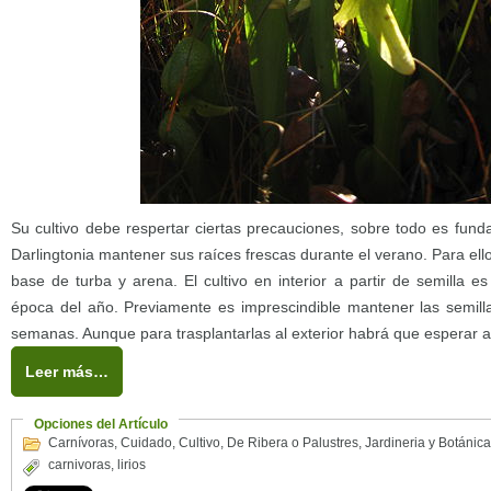
Su cultivo debe respertar ciertas precauciones, sobre todo es fund
Darlingtonia mantener sus raíces frescas durante el verano. Para ell
base de turba y arena. El cultivo en interior a partir de semilla es
época del año. Previamente es imprescindible mantener las semilla
semanas. Aunque para trasplantarlas al exterior habrá que esperar a
Leer más…
Opciones del Artículo
Carnívoras
,
Cuidado
,
Cultivo
,
De Ribera o Palustres
,
Jardineria y Botánica
carnivoras
,
lirios