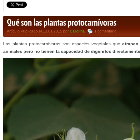
Qué son las plantas protocarnívoras
Artículo Publicado el 13.01.2015 por
Carolina
,
1 comentario
Las plantas protocarnívoras son especies vegetales que
atrapan
animales pero no tienen la capacidad de digerirlos directament