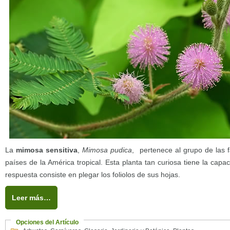
La
mimosa sensitiva
,
Mimosa pudica
, pertenece al grupo de las 
países de la América tropical. Esta planta tan curiosa tiene la capa
respuesta consiste en plegar los foliolos de sus hojas.
Leer más…
Opciones del Artículo