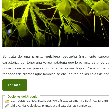
Se trata de una
planta herbácea pequeña
(raramente supera
caracteriza por tener una vejiga natatoria que le permite estar cerc
poder cazar a sus presas con sus pegajosas hojas. Posteriorment
rodeados de dientes (que también se encuentran en las hojas de esta
Leer más…
Opciones del Artículo
Carnívoras
,
Cultivo
,
Estanques y Acuáticas
,
Jardineria y Botánica
,
Mi Jardi
aldrovanda vesiculosa
,
plantas acuaticas
,
plantas carnívoras