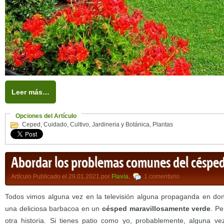
Leer más…
Opciones del Artículo
Ceped
,
Cuidado
,
Cultivo
,
Jardineria y Botánica
,
Plantas
Abordar los problemas comunes del céspe
Artículo Publicado el 29.01.2021 por
Flavia
,
1 comentario
Todos vimos alguna vez en la televisión alguna propaganda en donde
una deliciosa barbacoa en un
césped maravillosamente verde
. Pe
otra historia. Si tienes patio como yo, probablemente, alguna ve