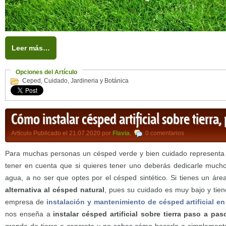
Leer más…
Opciones del Artículo
Ceped
,
Cuidado
,
Jardineria y Botánica
Cómo instalar césped artificial sobre tierra,
Artículo Publicado el 21.07.2020 por
Flavia
,
0 comentarios
Para muchas personas un césped verde y bien cuidado representa u
tener en cuenta que si quieres tener uno deberás dedicarle much
agua, a no ser que optes por el césped sintético. Si tienes un área
alternativa al césped natural
, pues su cuidado es muy bajo y tien
empresa de
instalación y mantenimiento de césped artificial en
nos enseña a
instalar césped artificial sobre tierra paso a pas