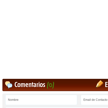
Comentarios
(0)
E