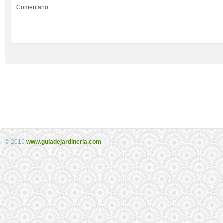
© 2016
www.guiadejardineria.com