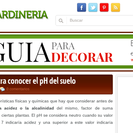
ra conocer el pH del suelo
0 comentarios
ísticas físicas y químicas que hay que considerar antes de
a acidez o la alcalinidad
del mismo, factor de suma
e ciertas plantas. El pH se considera neutro cuando su valor
 7 indicaría acidez y una superior a este valor indicaría