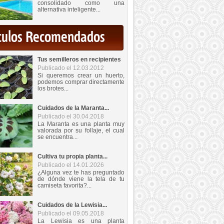
consolidado como una
alternativa inteligente...
iculos Recomendados
Tus semilleros en recipientes
Publicado el 12.03.2012
Si queremos crear un huerto,
podemos comprar directamente
los brotes...
Cuidados de la Maranta...
Publicado el 30.04.2018
La Maranta es una planta muy
valorada por su follaje, el cual
se encuentra...
Cultiva tu propia planta...
Publicado el 14.01.2026
¿Alguna vez te has preguntado
de dónde viene la tela de tu
camiseta favorita?...
Cuidados de la Lewisia...
Publicado el 09.05.2018
La Lewisia es una planta