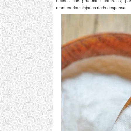
hechos con productos naturales, par
mantenerlas alejadas de la despensa.