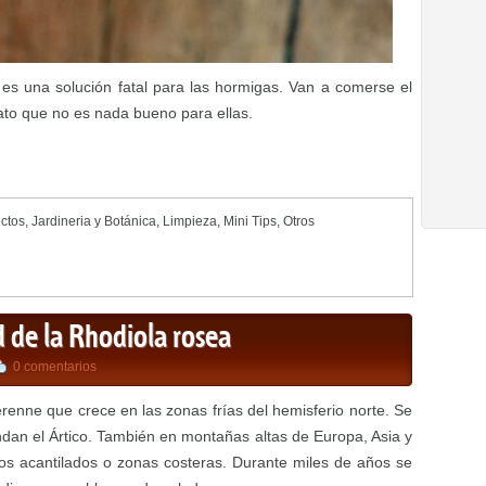
es una solución fatal para las hormigas. Van a comerse el
to que no es nada bueno para ellas.
ectos
,
Jardineria y Botánica
,
Limpieza
,
Mini Tips
,
Otros
d de la Rhodiola rosea
0 comentarios
enne que crece en las zonas frías del hemisferio norte. Se
dan el Ártico. También en montañas altas de Europa, Asia y
los acantilados o zonas costeras. Durante miles de años se