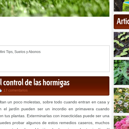
Art
Mini Tips
,
Suelos y Abonos
 control de las hormigas
17 comentarios
ltan un poco molestas, sobre todo cuando entran en casa y
n el jardín pueden ser un incordio en primavera cuando
en tus plantas. Exterminarlas con insecticidas puede ser una
puedes probar algunos de estos remedios caseros, muchos