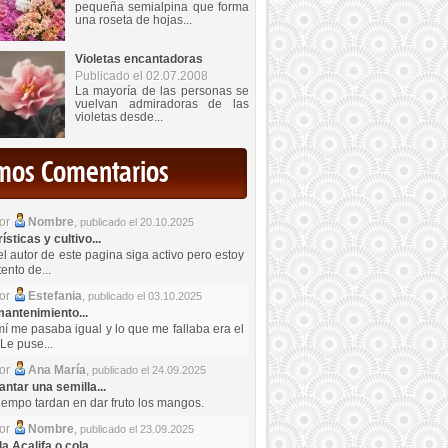
pequeña semialpina que forma
una roseta de hojas...
Violetas encantadoras
Publicado el 02.07.2008
La mayoría de las personas se
vuelvan admiradoras de las
violetas desde...
imos Comentarios
por
Nombre
,
publicado el 20.10.2025
sticas y cultivo...
el autor de este pagina siga activo pero estoy
ento de...
por
Estefania
,
publicado el 03.10.2025
antenimiento...
mí me pasaba igual y lo que me fallaba era el
Le puse...
por
Ana María
,
publicado el 24.09.2025
ntar una semilla...
iempo tardan en dar fruto los mangos.
por
Nombre
,
publicado el 23.09.2025
a Acalifa o cola...