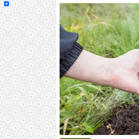
Email