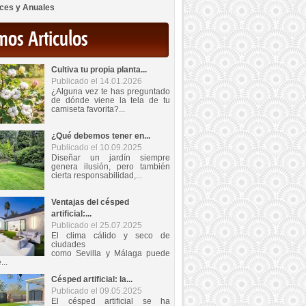
ces y Anuales
mos Articulos
Cultiva tu propia planta...
Publicado el 14.01.2026
¿Alguna vez te has preguntado
de dónde viene la tela de tu
camiseta favorita?...
¿Qué debemos tener en...
Publicado el 10.09.2025
Diseñar un jardín siempre
genera ilusión, pero también
cierta responsabilidad,...
Ventajas del césped
artificial:...
Publicado el 25.07.2025
El clima cálido y seco de
ciudades
como Sevilla y Málaga puede
...
Césped artificial: la...
Publicado el 09.05.2025
El césped artificial se ha