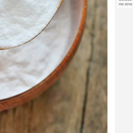
me sirve