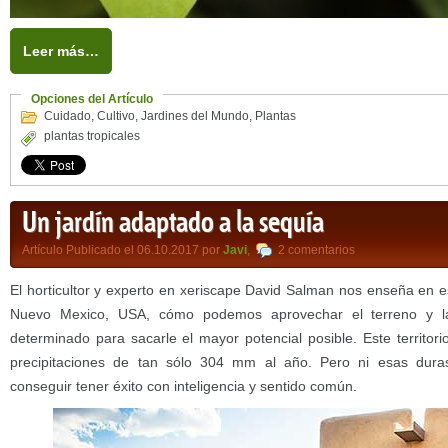
Leer más…
Opciones del Artículo
Cuidado
,
Cultivo
,
Jardines del Mundo
,
Plantas
plantas tropicales
Un jardín adaptado a la sequía
Artículo Publicado el 06.10.2017 por
Javi
,
2 comentarios
El horticultor y experto en xeriscape David Salman nos enseña en e
Nuevo Mexico, USA, cómo podemos aprovechar el terreno y la
determinado para sacarle el mayor potencial posible. Este territo
precipitaciones de tan sólo 304 mm al año. Pero ni esas dura
conseguir tener éxito con inteligencia y sentido común.