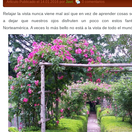
Artículo Publicado el 14.01.2016 por
Javi
,
0 comentarios
Relajar la vista nunca viene mal así que en vez de aprender cosas s
a dejar que nuestros ojos disfruten un poco con estos fantá
Norteamérica. A veces lo más bello no está a la vista de todo el mun