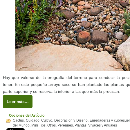
Hay que valerse de la orografía del terreno para conducir la po
tener. En este pequeño arroyo seco se han plantado las plantas q
parte superior y se reserva la inferior a las que más la precisan.
Leer más…
Opciones del Artículo
Cactus
,
Cuidado
,
Cultivo
,
Decoración y Diseño
,
Enredaderas y cubresuel
del Mundo
,
Mini Tips
,
Otros
,
Perennes
,
Plantas
,
Vivaces y Anuales