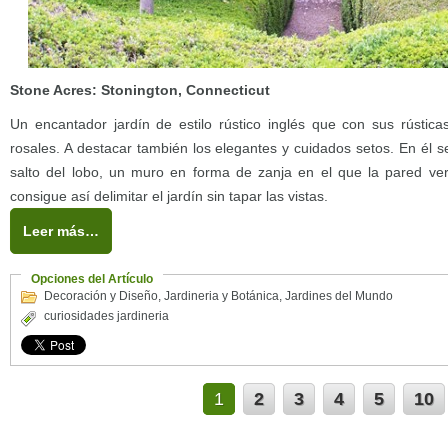
Stone Acres: Stonington, Connecticut
Un encantador jardín de estilo rústico inglés que con sus rústic
rosales. A destacar también los elegantes y cuidados setos. En él 
salto del lobo, un muro en forma de zanja en el que la pared ver
consigue así delimitar el jardín sin tapar las vistas.
Leer más…
Opciones del Artículo
Decoración y Diseño
,
Jardineria y Botánica
,
Jardines del Mundo
curiosidades jardineria
1
2
3
4
5
10