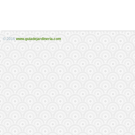
© 2016
www.guiadejardineria.com