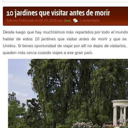
10 jardines que visitar antes de morir
Artículo Publicado el 08.03.2016 por
Javi
,
1 comentario
Desde luego que hay muchísimos más repartidos por todo el mundo
hablar de estos 10 jardines que visitar antes de morir y que s
Unidos. Si tienes oportunidad de viajar por allí no dejes de visitarlos
queden más cerca cuando viajes a ese gran país.