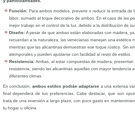
y particularidades.
Función:
Para ambos modelos, prevenir o reducir la entrada de lo
labor, sumado al toque decorativo de ambos. En el caso de las p
mejor trabajo en el control de la luz, debido a la distribución de s
Diseño:
A pesar de que ambas están elaboradas con madera, ya s
recuerdan a la naturaleza, las venecianas manejan una estética m
mientras que las alicantinas demuestran ese toque rústico. Sin 
atemporales y pueden ajustarse con facilidad al resto de estilos.
Resistencia:
Ambas, al estar compuestas de madera, presentan u
resistencia, siendo las alicantinas aquellas con mayor tendencia a
diferentes climas.
En conclusión,
ambos estilos podrán adaptarse
a una extensa var
final dependerá de tus preferencias. Cabe destacar, que son opci
trata de una inversión a largo plazo, con poco gasto en mantenimien
tu hogar u oficina.