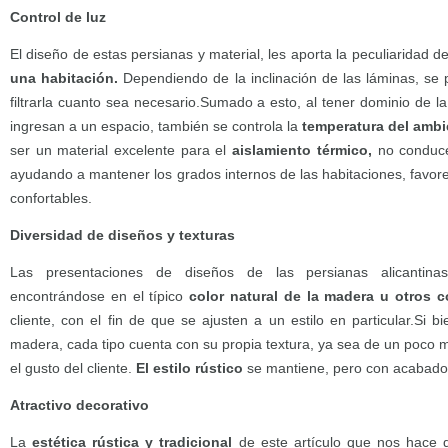
Control de luz
El diseño de estas persianas y material, les aporta la peculiaridad d
una habitación.
Dependiendo de la inclinación de las láminas, se 
filtrarla cuanto sea necesario.Sumado a esto, al tener dominio de l
ingresan a un espacio, también se controla la
temperatura del ambi
ser un material excelente para el
aislamiento térmico,
no conduce 
ayudando a mantener los grados internos de las habitaciones, favor
confortables.
Diversidad de diseños y texturas
Las presentaciones de diseños de las persianas alicantin
encontrándose en el típico
color natural de la madera u otros c
cliente, con el fin de que se ajusten a un estilo en particular.Si b
madera, cada tipo cuenta con su propia textura, ya sea de un poco 
el gusto del cliente.
El estilo rústico
se mantiene, pero con acabado
Atractivo decorativo
La
estética rústica y tradicional
de este artículo que nos hace 