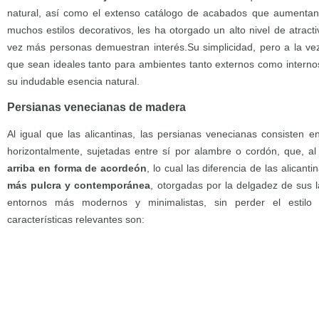
natural, así como el extenso catálogo de acabados que aumentan 
muchos estilos decorativos, les ha otorgado un alto nivel de atracti
vez más personas demuestran interés.Su simplicidad, pero a la ve
que sean ideales tanto para ambientes tanto externos como internos
su indudable esencia natural.
Persianas venecianas de madera
Al igual que las alicantinas, las persianas venecianas consisten
horizontalmente, sujetadas entre sí por alambre o cordón, que, al 
arriba en forma de acordeón
, lo cual las diferencia de las alican
más pulcra y contemporánea
, otorgadas por la delgadez de sus l
entornos más modernos y minimalistas, sin perder el estil
características relevantes son: