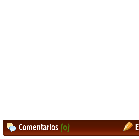
Comentarios
(0)
E