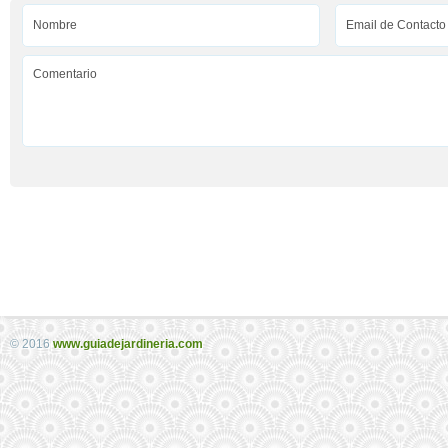
© 2016
www.guiadejardineria.com