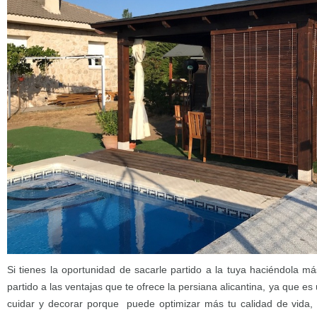
Si tienes la oportunidad de sacarle partido a la tuya haciéndola má
partido a las ventajas que te ofrece la persiana alicantina, ya que 
cuidar y decorar porque puede optimizar más tu calidad de vida