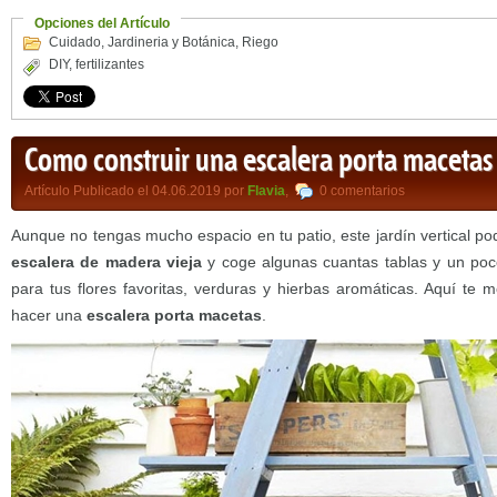
Opciones del Artículo
Cuidado
,
Jardineria y Botánica
,
Riego
DIY
,
fertilizantes
Como construir una escalera porta macetas
Artículo Publicado el 04.06.2019 por
Flavia
,
0 comentarios
Aunque no tengas mucho espacio en tu patio, este jardín vertical p
escalera de madera vieja
y coge algunas cuantas tablas y un poc
para tus flores favoritas, verduras y hierbas aromáticas. Aquí te
hacer una
escalera porta macetas
.