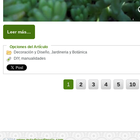
Leer más…
Opciones del Artículo
Decoración y Diseño
,
Jardineria y Botánica
DIY
,
manualidades
1
2
3
4
5
10