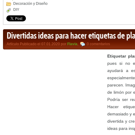
Decoración y Diseño
DIY
Divertidas ideas para hacer etiquetas de pl
Artículo Publicado el 07.01.2020 por
Flavia
,
0 comentarios
Etiquetar pl
pues si no er
ayudará a es
especialmente
parecen. Imag
de limón por 
Podría ser re
Hacer etiqu
demasiado y e
divertida y cr
ideas para insp