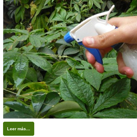
Leer más…