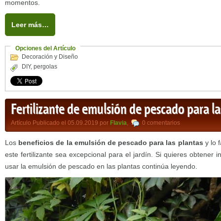
momentos.
Leer más…
Opciones del Artículo
Decoración y Diseño
DIY
,
pergolas
Fertilizante de emulsión de pescado para la
Artículo Publicado el 05.09.2019 por
Flavia
,
0 comentarios
Los
beneficios de la emulsión de pescado para las plantas
y lo f
este fertilizante sea excepcional para el jardín. Si quieres obtener
usar la emulsión de pescado en las plantas continúa leyendo.