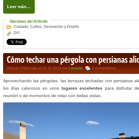
Leer más…
Opciones del Artículo
Cuidado
,
Cultivo
,
Decoración y Diseño
DIY
Cómo techar una pérgola con persianas ali
Artículo Publicado el 21.11.2019 por
Libelula
,
0 comentarios
Aprovechando las pérgolas, las terrazas techadas con persianas ali
los días calurosos en unos
lugares excelentes
para disfrutar d
reunión o de momentos de relax con bellas vistas.