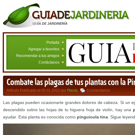
GUÍA DE JARDINERÍA
Portada
Agregar a favoritos
Recomendar a tus amigos
Contáctanos
Combate las plagas de tus plantas con la Pi
Artículo Publicado el 05.01.2022 por
Flavia
,
0 comentarios
Las plagas pueden ocasionarte grandes dolores de cabeza. Si un ejé
descendido sobre las hojas de tu higuera hoja de violín, hay una
p
ayudar. Esta planta es conocida como
pinguicula tina
. Sigue leyen