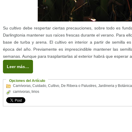
Su cultivo debe respertar ciertas precauciones, sobre todo es fund
Darlingtonia mantener sus raíces frescas durante el verano. Para ell
base de turba y arena. El cultivo en interior a partir de semilla es
época del año. Previamente es imprescindible mantener las semilla
semanas. Aunque para trasplantarlas al exterior habrá que esperar a
Leer más…
Opciones del Artículo
Carnívoras
,
Cuidado
,
Cultivo
,
De Ribera o Palustres
,
Jardineria y Botánica
carnivoras
,
lirios