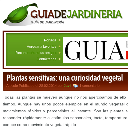
GUÍA DE JARDINERÍA
Portada
Agregar a favoritos
Recomendar a tus amigos
Contáctanos
Plantas sensitivas: una curiosidad vegetal
Artículo Publicado el 28.02.2014 por
Javi
,
1 comentario
Todas las plantas se mueven aunque no nos apercibamos de ello 
tiempo. Aunque hay unos pocos ejemplos en el mundo vegetasl d
movimientos rápidos y perceptibles al instante. Son las plantas 
responder rápidamente a estímulos sensoriales, tacto, temperatur
conoce como movimiento vegetal rápido.