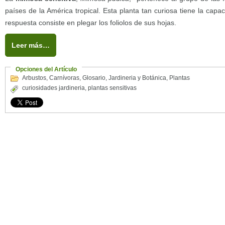
países de la América tropical. Esta planta tan curiosa tiene la capa
respuesta consiste en plegar los foliolos de sus hojas.
Leer más…
Opciones del Artículo
Arbustos
,
Carnívoras
,
Glosario
,
Jardineria y Botánica
,
Plantas
curiosidades jardineria
,
plantas sensitivas