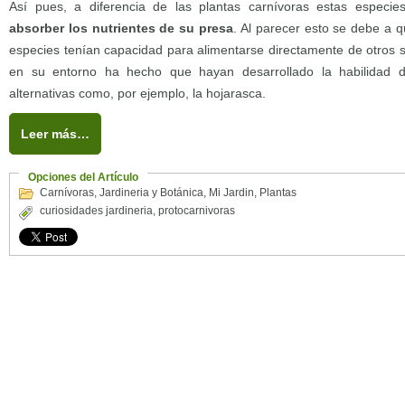
Así pues, a diferencia de las plantas carnívoras estas especi
absorber los nutrientes de su presa
. Al parecer esto se debe a 
especies tenían capacidad para alimentarse directamente de otros se
en su entorno ha hecho que hayan desarrollado la habilidad 
alternativas como, por ejemplo, la hojarasca.
Leer más…
Opciones del Artículo
Carnívoras
,
Jardineria y Botánica
,
Mi Jardin
,
Plantas
curiosidades jardineria
,
protocarnivoras