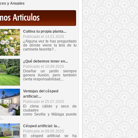
ces y Anuales
mos Articulos
Cultiva tu propia planta...
Publicado el 14.01.2026
¿Alguna vez te has preguntado
de dónde viene la tela de tu
camiseta favorita?...
¿Qué debemos tener en...
Publicado el 10.09.2025
Diseñar un jardín siempre
genera ilusión, pero también
cierta responsabilidad,...
Ventajas del césped
artificial:...
Publicado el 25.07.2025
El clima cálido y seco de
ciudades
como Sevilla y Málaga puede
...
Césped artificial: la...
Publicado el 09.05.2025
El césped artificial se ha