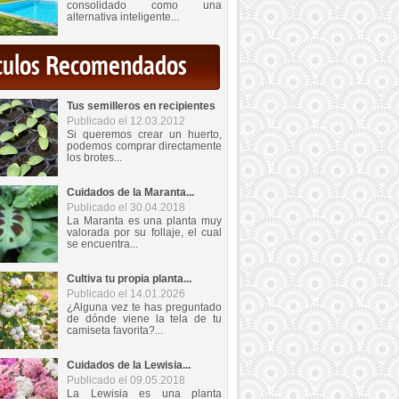
consolidado como una
alternativa inteligente...
iculos Recomendados
Tus semilleros en recipientes
Publicado el 12.03.2012
Si queremos crear un huerto,
podemos comprar directamente
los brotes...
Cuidados de la Maranta...
Publicado el 30.04.2018
La Maranta es una planta muy
valorada por su follaje, el cual
se encuentra...
Cultiva tu propia planta...
Publicado el 14.01.2026
¿Alguna vez te has preguntado
de dónde viene la tela de tu
camiseta favorita?...
Cuidados de la Lewisia...
Publicado el 09.05.2018
La Lewisia es una planta