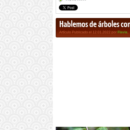
Hablemos de árboles co
Artículo Publicado el 12.01.2022 por
Flavia
,