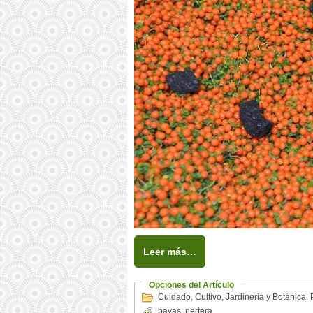
Leer más…
Opciones del Artículo
Cuidado
,
Cultivo
,
Jardineria y Botánica
,
bayas
,
nertera