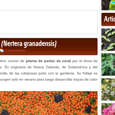
Art
l (Nertera granadensis)
0 comentarios
mbre común de
planta de perlas de coral
por el show de
o. Es originaria de Nueva Zelanda, de Sudamérica y del
ilia de las rubiáceas junto con la gardenia. Su follaje es
s surgen solo en verano para luego desarrollar bayas de color