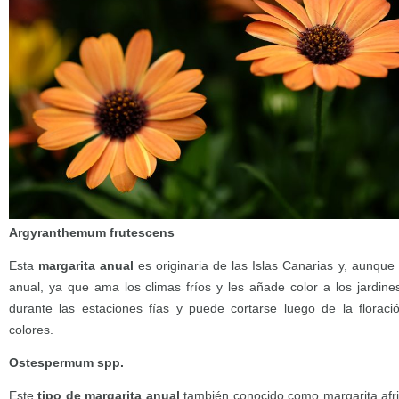
Argyranthemum frutescens
Esta
margarita anual
es originaria de las Islas Canarias y, aunque
anual, ya que ama los climas fríos y les añade color a los jardine
durante las estaciones fías y puede cortarse luego de la florac
colores.
Ostespermum spp.
Este
tipo de margarita anual
también conocido como margarita afr