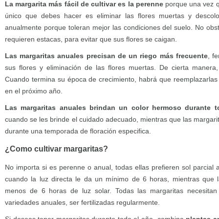
La margarita más fácil de cultivar es la perenne
porque una vez qu
único que debes hacer es eliminar las flores muertas y descolori
anualmente porque toleran mejor las condiciones del suelo. No obst
requieren estacas, para evitar que sus flores se caigan.
Las margaritas anuales precisan de un riego más frecuente
, f
sus flores y eliminación de las flores muertas. De cierta manera
Cuando termina su época de crecimiento, habrá que reemplazarlas pa
en el próximo año.
Las margaritas anuales brindan un color hermoso durante t
cuando se les brinde el cuidado adecuado, mientras que las margari
durante una temporada de floración especifica.
¿Como cultivar margaritas?
No importa si es perenne o anual, todas ellas prefieren sol parcial 
cuando la luz directa le da un mínimo de 6 horas, mientras que l
menos de 6 horas de luz solar. Todas las margaritas necesitan
variedades anuales, ser fertilizadas regularmente.