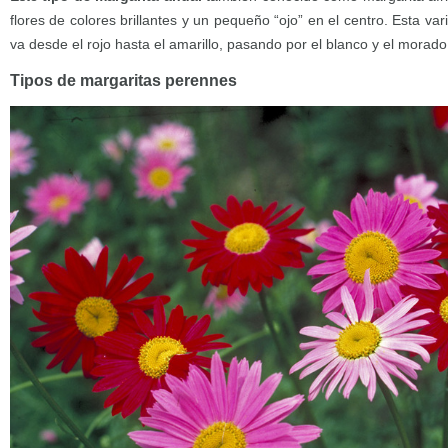
flores de colores brillantes y un pequeño “ojo” en el centro. Esta var
va desde el rojo hasta el amarillo, pasando por el blanco y el morado
Tipos de margaritas perennes