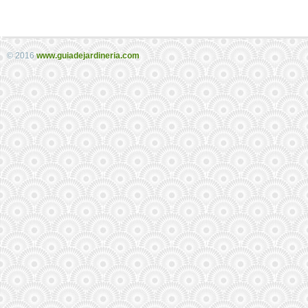
© 2016
www.guiadejardineria.com