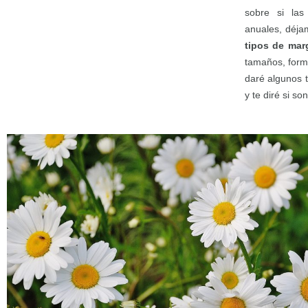
sobre si las
anuales, déja
tipos de mar
tamaños, forma
daré algunos t
y te diré si s