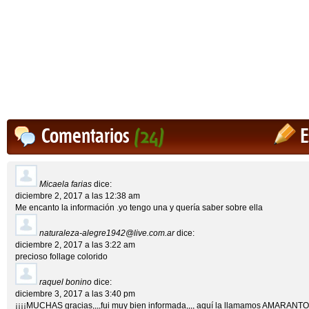
Comentarios
(24)
E
Micaela farias
dice:
diciembre 2, 2017 a las 12:38 am
Me encanto la información .yo tengo una y quería saber sobre ella
naturaleza-alegre1942@live.com.ar
dice:
diciembre 2, 2017 a las 3:22 am
precioso follage colorido
raquel bonino
dice:
diciembre 3, 2017 a las 3:40 pm
¡¡¡¡MUCHAS gracias,,,,fui muy bien informada,,,, aquí la llamamos AMARANTO