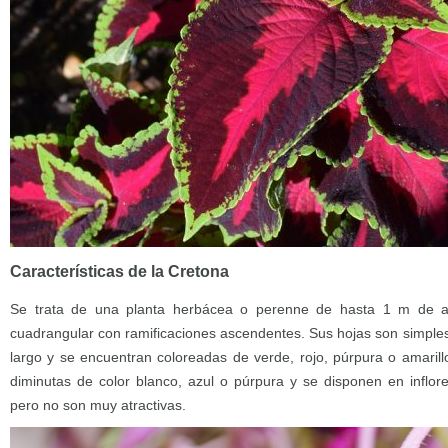
Características de la Cretona
Se trata de una planta herbácea o perenne de hasta 1 m de alt
cuadrangular con ramificaciones ascendentes. Sus hojas son simple
largo y se encuentran coloreadas de verde, rojo, púrpura o amarillo
diminutas de color blanco, azul o púrpura y se disponen en inflo
pero no son muy atractivas.