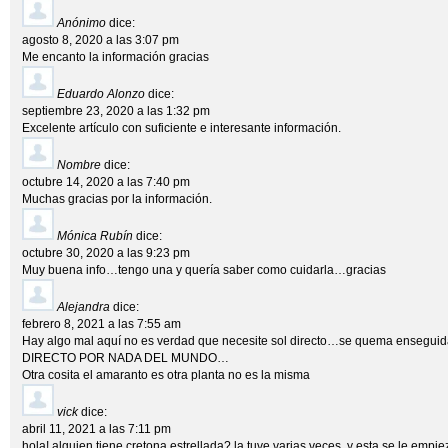
Anónimo
dice:
agosto 8, 2020 a las 3:07 pm
Me encanto la información gracias
Eduardo Alonzo
dice:
septiembre 23, 2020 a las 1:32 pm
Excelente artículo con suficiente e interesante información.
Nombre
dice:
octubre 14, 2020 a las 7:40 pm
Muchas gracias por la información.
Mónica Rubín
dice:
octubre 30, 2020 a las 9:23 pm
Muy buena info…tengo una y quería saber como cuidarla…gracias
Alejandra
dice:
febrero 8, 2021 a las 7:55 am
Hay algo mal aquí no es verdad que necesite sol directo…se quema ensegu
DIRECTO POR NADA DEL MUNDO…
Otra cosita el amaranto es otra planta no es la misma
vick
dice:
abril 11, 2021 a las 7:11 pm
hola! alguien tiene cretona estrellada? la tuve varias veces, y esta se le empi