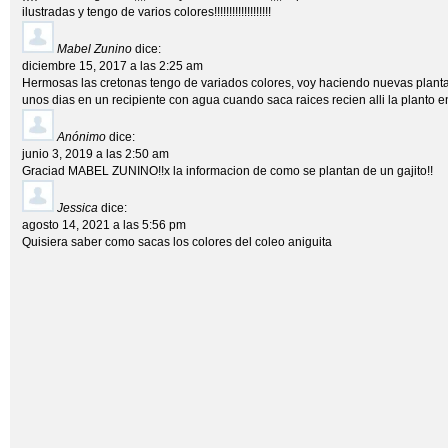
ilustradas y tengo de varios colores!!!!!!!!!!!!!!!!!!!
Mabel Zunino
dice:
diciembre 15, 2017 a las 2:25 am
Hermosas las cretonas tengo de variados colores, voy haciendo nuevas planta
unos dias en un recipiente con agua cuando saca raices recien alli la planto en 
Anónimo
dice:
junio 3, 2019 a las 2:50 am
Graciad MABEL ZUNINO!!x la informacion de como se plantan de un gajito!!
Jessica
dice:
agosto 14, 2021 a las 5:56 pm
Quisiera saber como sacas los colores del coleo aniguita