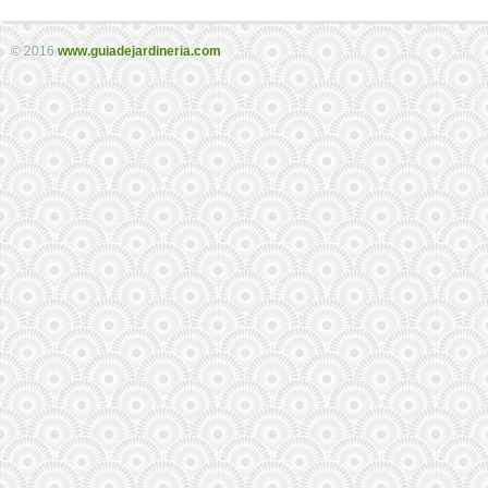
© 2016
www.guiadejardineria.com