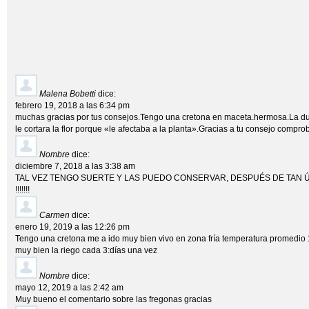
Malena Bobetti
dice:
febrero 19, 2018 a las 6:34 pm
muchas gracias por tus consejos.Tengo una cretona en maceta.hermosa.La du
le cortara la flor porque «le afectaba a la planta».Gracias a tu consejo compro
Nombre
dice:
diciembre 7, 2018 a las 3:38 am
TAL VEZ TENGO SUERTE Y LAS PUEDO CONSERVAR, DESPUÉS DE TAN Ú
!!!!!!!
Carmen
dice:
enero 19, 2019 a las 12:26 pm
Tengo una cretona me a ido muy bien vivo en zona fría temperatura promedio 
muy bien la riego cada 3:días una vez
Nombre
dice:
mayo 12, 2019 a las 2:42 am
Muy bueno el comentario sobre las fregonas gracias