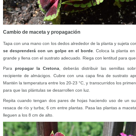
Cambio de maceta y propagación
Tapa con una mano con los dedos alrededor de la planta y sujeta con
se desprenderá con un golpe en el borde
. Coloca la planta e
grande y llena con el sustrato adecuado. Riega con lentitud para que
Para
propagar la Cretona
, deberás distribuir las semillas s
recipiente de almácigos. Cubre con una capa fina de sustrato ap
Mantén la temperatura entre los 20-23 °C, y transcurridos los primeros
para que las plántulas se desarrollen con luz.
Repita cuando tengan dos pares de hojas haciendo uso de un sust
resaca de río y turba; 6 cm entre plantas. Pasa las plantas a mace
lleguen a los 8 cm de alto.