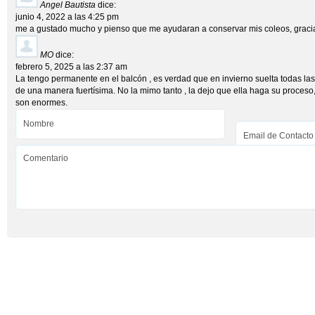
Angel Bautista
dice:
junio 4, 2022 a las 4:25 pm
me a gustado mucho y pienso que me ayudaran a conservar mis coleos, graci
MO
dice:
febrero 5, 2025 a las 2:37 am
La tengo permanente en el balcón , es verdad que en invierno suelta todas la
de una manera fuertísima. No la mimo tanto , la dejo que ella haga su proceso
son enormes.