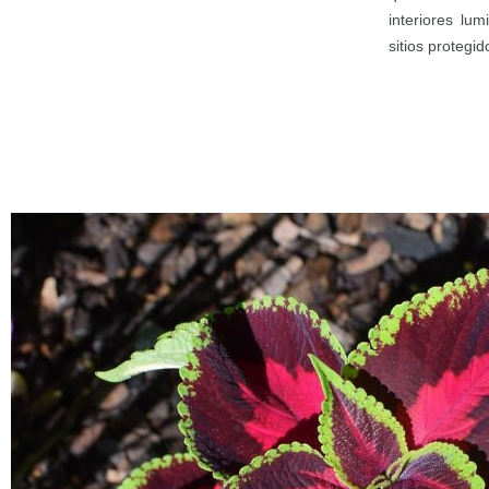
interiores lum
sitios protegi