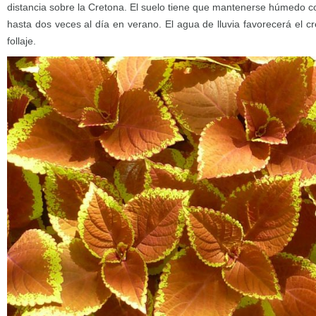
distancia sobre la Cretona. El suelo tiene que mantenerse húmedo c
hasta dos veces al día en verano. El agua de lluvia favorecerá el cr
follaje.