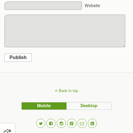
Website
Publish
Back to top
Mobile
Desktop