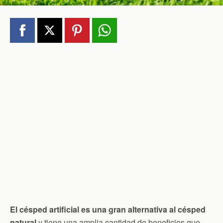
El césped artificial es una gran alternativa al césped
natural
y tiene una amplia cantidad de beneficios que