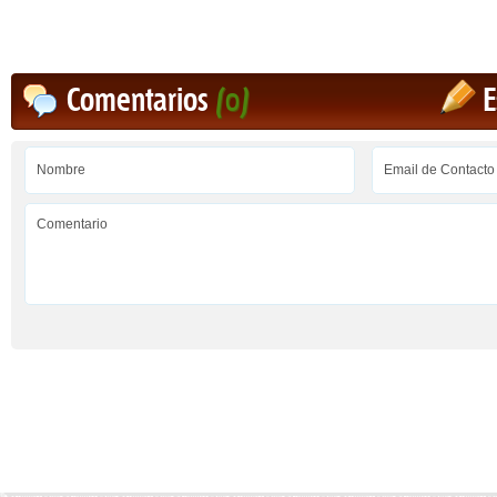
Comentarios
(0)
E