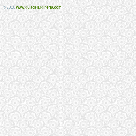
© 2016
www.guiadejardineria.com