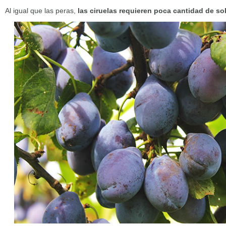
Al igual que las peras,
las ciruelas requieren poca cantidad de so