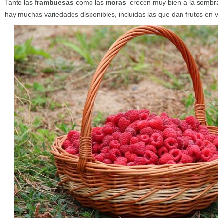
Tanto las
frambuesas
como las
moras
, crecen muy bien a la sombr
hay muchas variedades disponibles, incluidas las que dan frutos en 