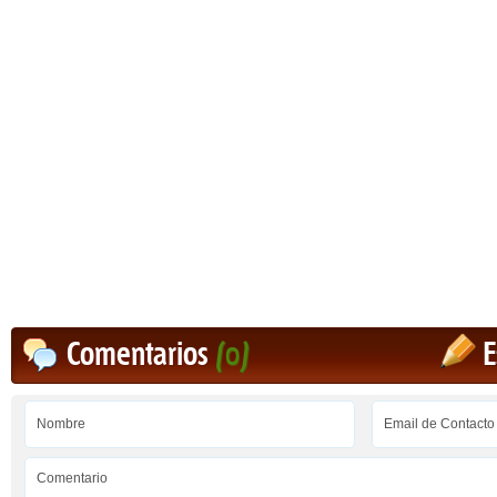
Comentarios
(0)
E