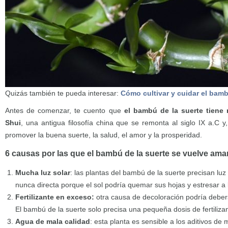
Quizás también te pueda interesar:
Cómo cultivar y cuidar el bamb
Antes de comenzar, te cuento que
el bambú de la suerte tiene
Shui
, una antigua filosofía china que se remonta al siglo IX a.C y,
promover la buena suerte, la salud, el amor y la prosperidad.
6 causas por las que el bambú de la suerte se vuelve amar
Mucha luz solar
: las plantas del bambú de la suerte precisan luz s
nunca directa porque el sol podría quemar sus hojas y estresar a l
Fertilizante en exceso:
otra causa de decoloración podría debers
El bambú de la suerte solo precisa una pequeña dosis de fertiliza
Agua de mala calidad
: esta planta es sensible a los aditivos d