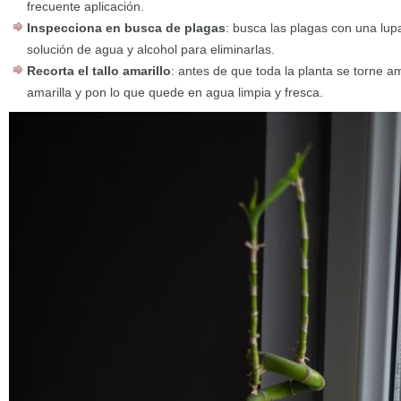
frecuente aplicación.
Inspecciona en busca de plagas
: busca las plagas con una lup
solución de agua y alcohol para eliminarlas.
Recorta el tallo amarillo
: antes de que toda la planta se torne ama
amarilla y pon lo que quede en agua limpia y fresca.