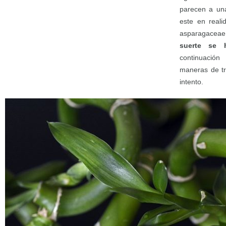
parecen a un
este en reali
asparagaceae.
suerte se h
continuación
maneras de tr
intento.