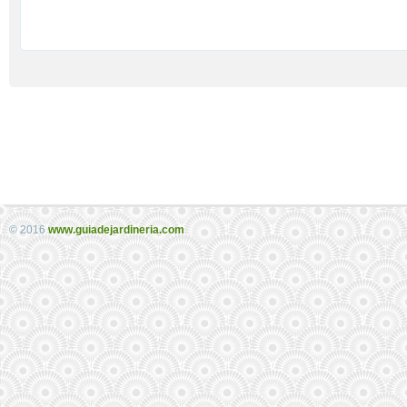
© 2016
www.guiadejardineria.com