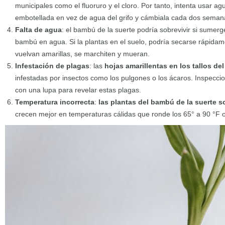
municipales como el fluoruro y el cloro. Por tanto, intenta usar agu
embotellada en vez de agua del grifo y cámbiala cada dos seman
Falta de agua
: el bambú de la suerte podría sobrevivir si sumerg
bambú en agua. Si la plantas en el suelo, podría secarse rápidam
vuelvan amarillas, se marchiten y mueran.
Infestación de plagas
: las
hojas amarillentas en los tallos d
infestadas por insectos como los pulgones o los ácaros. Inspecci
con una lupa para revelar estas plagas.
Temperatura incorrecta
:
las plantas del bambú de la suerte s
crecen mejor en temperaturas cálidas que ronde los 65° a 90 °F o