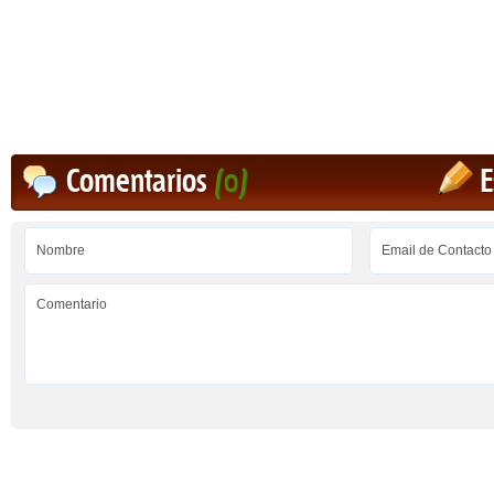
Comentarios
(0)
E