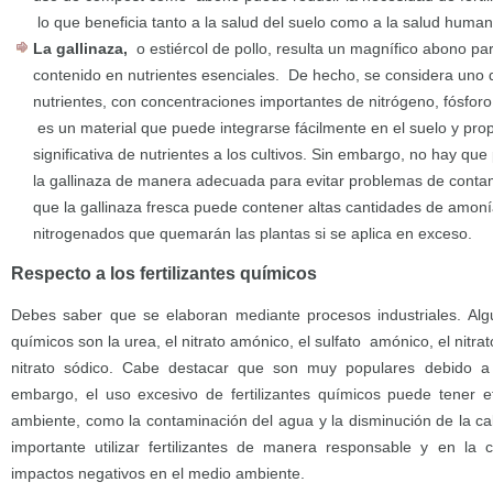
lo que beneficia tanto a la salud del suelo como a la salud huma
La gallinaza,
o estiércol de pollo, resulta un magnífico abono para
contenido en nutrientes esenciales. De hecho, se considera uno d
nutrientes, con concentraciones importantes de nitrógeno, fósfor
es un material que puede integrarse fácilmente en el suelo y pro
significativa de nutrientes a los cultivos. Sin embargo, no hay que
la gallinaza de manera adecuada para evitar problemas de contami
que la gallinaza fresca puede contener altas cantidades de amon
nitrogenados que quemarán las plantas si se aplica en exceso.
Respecto a los fertilizantes químicos
Debes saber que se elaboran mediante procesos industriales. Algu
químicos son la urea, el nitrato amónico, el sulfato amónico, el nitrato 
nitrato sódico. Cabe destacar que son muy populares debido a 
embargo, el uso excesivo de fertilizantes químicos puede tener 
ambiente, como la contaminación del agua y la disminución de la cali
importante utilizar fertilizantes de manera responsable y en la 
impactos negativos en el medio ambiente.