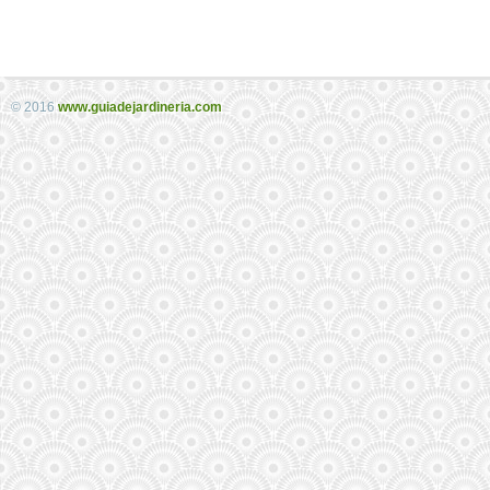
© 2016
www.guiadejardineria.com