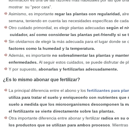
iluminación es una de las razones más habituales por las que una
mostrar su “peor cara”.
Asimismo, es importante
regar las plantas con regularidad,
alr
semana, teniendo en cuenta las necesidades específicas de cada
Otro cuidado primordial, es elegir plantas adecuadas
según el ni
cuidador, así como considerar las plantas pet-friendly si se
Sin olvidarnos de elegir la más adecuada para el lugar donde se 
factores como la humedad y la temperatura.
Además, es importante
no sobrealimentar las plantas y manten
enfermedades.
Al seguir estos cuidados, se puede disfrutar de 
Y por supuesto,
abonarlas y fertilizarlas adecuadamente.
¿Es lo mismo abonar que fertilizar?
La principal diferencia entre el abono y los
fertilizantes para pla
utiliza para tratar el suelo y enriquecerlo con nutrientes que 
suelo a medida que los microorganismos descomponen la mat
el fertilizante se vierte directamente sobre las plantas.
Otra importante diferencia entre abonar y fertilizar
radica en su o
los productos que se utilizan para ambos procesos
. Mientras