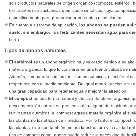
son productos naturales de origen orgánico (compost, estiércol, ho
fertilizantes son sustancias químicas,o sintéticas, cuya composic
específicamente para proporcionar nutrientes a las plantas.
En cuanto a su forma de aplicación,
los abonos se pueden aplic
suelo, sin embargo, los fertilizantes necesitan agua para di
tierra.
Tipos de abonos naturales
El estiércol
es un abono orgánico muy valorado debido a su alto 
materia orgánica, lo que lo convierte en una fuente valiosa de nutr
Además, comparado con los fertilizantes químicos, el estiércol es
respetuosa con el medio ambiente. De igual modo, gracias a su es
una gran capacidad para retener agua y mejorar la aireación.
El compost
es una forma natural y efectiva de abono orgánico que
descomposición natural en presencia de oxígeno de residuos orgán
fertilizantes químicos, el compost agrega materia orgánica al suelo
las plantas no los utilizan de inmediato. Por lo tanto, el compost 
las plantas, sino que también mejora la estructura y la calidad del
uso de compost como abono puede reducir la necesidad de fertili