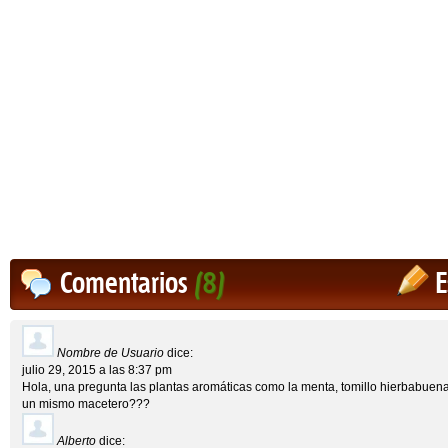
Comentarios
(8)
E
Nombre de Usuario
dice:
julio 29, 2015 a las 8:37 pm
Hola, una pregunta las plantas aromáticas como la menta, tomillo hierbabuena 
un mismo macetero???
Alberto
dice: