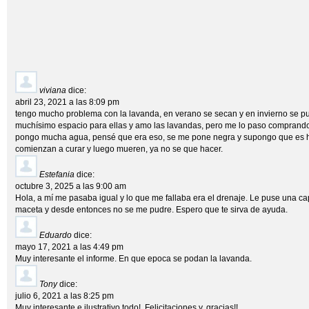
viviana
dice:
abril 23, 2021 a las 8:09 pm
tengo mucho problema con la lavanda, en verano se secan y en invierno se pu
muchísimo espacio para ellas y amo las lavandas, pero me lo paso comprando
pongo mucha agua, pensé que era eso, se me pone negra y supongo que es h
comienzan a curar y luego mueren, ya no se que hacer.
Estefania
dice:
octubre 3, 2025 a las 9:00 am
Hola, a mí me pasaba igual y lo que me fallaba era el drenaje. Le puse una ca
maceta y desde entonces no se me pudre. Espero que te sirva de ayuda.
Eduardo
dice:
mayo 17, 2021 a las 4:49 pm
Muy interesante el informe. En que epoca se podan la lavanda.
Tony
dice:
julio 6, 2021 a las 8:25 pm
Muy interesante e ilustrativo todo!. Felicitaciones y, gracias!!