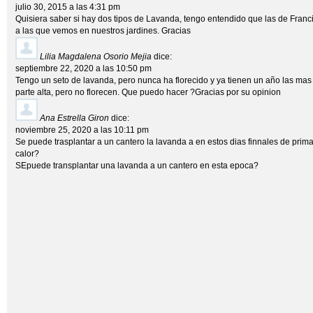
julio 30, 2015 a las 4:31 pm
Quisiera saber si hay dos tipos de Lavanda, tengo entendido que las de Francia
a las que vemos en nuestros jardines. Gracias
Lilia Magdalena Osorio Mejia
dice:
septiembre 22, 2020 a las 10:50 pm
Tengo un seto de lavanda, pero nunca ha florecido y ya tienen un año las mas
parte alta, pero no florecen. Que puedo hacer ?Gracias por su opinion
Ana Estrella Giron
dice:
noviembre 25, 2020 a las 10:11 pm
Se puede trasplantar a un cantero la lavanda a en estos dias finnales de pr
calor?
SEpuede transplantar una lavanda a un cantero en esta epoca?