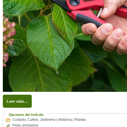
Leer más…
Opciones del Artículo
Cuidado
,
Cultivo
,
Jardineria y Botánica
,
Plantas
Poda
,
primavera