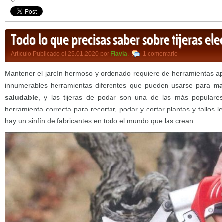
Todo lo que precisas saber sobre tijeras ele
Artículo Publicado el 25.01.2020 por
Flavia
,
1 comentario
Mantener el jardín hermoso y ordenado requiere de herramientas ap
innumerables herramientas diferentes que pueden usarse para
ma
saludable
, y las tijeras de podar son una de las más populares
herramienta correcta para recortar, podar y cortar plantas y tallos 
hay un sinfín de fabricantes en todo el mundo que las crean.