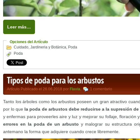
Leer más…
Opciones del Artículo
Cuidado
,
Jardineria y Botánica
,
Poda
Poda
Tipos de poda para los arbustos
Artículo Publicado el 26.06.2018 por
Flavia
,
1 comentario
Tanto los árboles como los arbustos poseen un gran atractivo cuand
por lo que
la poda de arbustos debe reducirse a la supresión de 
y enfermas para proveerles aire y luz y mejorar su follaje, floración 
errores en la poda de un arbusto
y malograr su estructura ori
antemano la forma que adquiere cuando crece libremente.