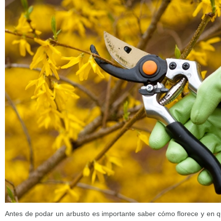
Antes de podar un arbusto es importante saber cómo florece y en qu