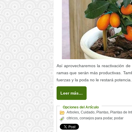
Así aprovecharemos la reactivación de l
ramas que serán más productivas. Tamb
fuerzas y la poda no le restará potencia.
Leer más…
Opciones del Artículo
Arboles
,
Cuidado
,
Plantas
,
Plantas de Int
citricos
,
consejos para podar
,
podar