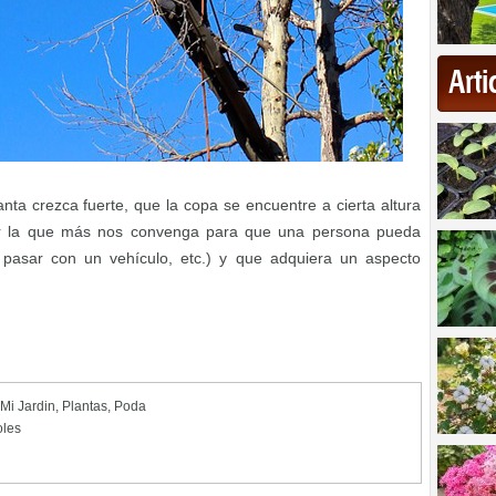
Art
nta crezca fuerte, que la copa se encuentre a cierta altura
gir la que más nos convenga para que una persona pueda
pasar con un vehículo, etc.) y que adquiera un aspecto
Mi Jardin
,
Plantas
,
Poda
oles