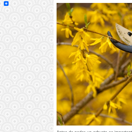
Email