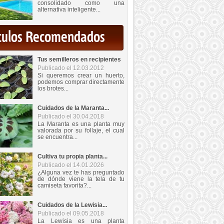
consolidado como una
alternativa inteligente...
iculos Recomendados
Tus semilleros en recipientes
Publicado el 12.03.2012
Si queremos crear un huerto,
podemos comprar directamente
los brotes...
Cuidados de la Maranta...
Publicado el 30.04.2018
La Maranta es una planta muy
valorada por su follaje, el cual
se encuentra...
Cultiva tu propia planta...
Publicado el 14.01.2026
¿Alguna vez te has preguntado
de dónde viene la tela de tu
camiseta favorita?...
Cuidados de la Lewisia...
Publicado el 09.05.2018
La Lewisia es una planta