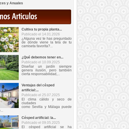
ces y Anuales
mos Articulos
Cultiva tu propia planta...
Publicado el 14.01.2026
¿Alguna vez te has preguntado
de dónde viene la tela de tu
camiseta favorita?...
¿Qué debemos tener en...
Publicado el 10.09.2025
Diseñar un jardín siempre
genera ilusión, pero también
cierta responsabilidad,...
Ventajas del césped
artificial:...
Publicado el 25.07.2025
El clima cálido y seco de
ciudades
como Sevilla y Málaga puede
...
Césped artificial: la...
Publicado el 09.05.2025
El césped artificial se ha