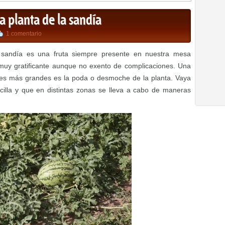
 planta de la sandía
1 comentario
 sandía es una fruta siempre presente en nuestra mesa
s muy gratificante aunque no exento de complicaciones. Una
res más grandes es la poda o desmoche de la planta. Vaya
cilla y que en distintas zonas se lleva a cabo de maneras