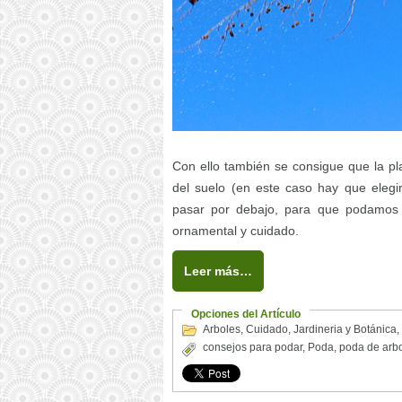
Con ello también se consigue que la pla
del suelo (en este caso hay que ele
pasar por debajo, para que podamos 
ornamental y cuidado.
Leer más…
Opciones del Artículo
Arboles
,
Cuidado
,
Jardineria y Botánica
,
consejos para podar
,
Poda
,
poda de arb