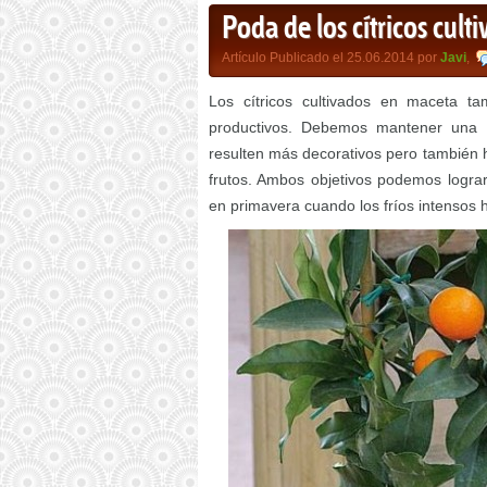
Poda de los cítricos cul
Artículo Publicado el 25.06.2014 por
Javi
,
Los cítricos cultivados en maceta t
productivos. Debemos mantener una
resulten más decorativos pero también
frutos. Ambos objetivos podemos logra
en primavera cuando los fríos intensos