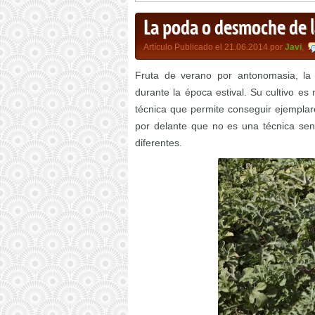
La poda o desmoche de la
Artículo Publicado el 21.06.2014 por
Javi
,
Fruta de verano por antonomasia, la
durante la época estival. Su cultivo e
técnica que permite conseguir ejempla
por delante que no es una técnica sen
diferentes.