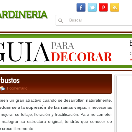
rbustos
1 comentario
seen un gran atractivo cuando se desarrollan naturalmente,
educirse a la supresión de las ramas viejas
, innecesarias
ejorar su follaje, floración y fructificación. Para no cometer
malograr su estructura original, tendrás que conocer de
 crece libremente.