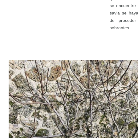
se encuentre s
savia se haya
de procede
sobrantes.