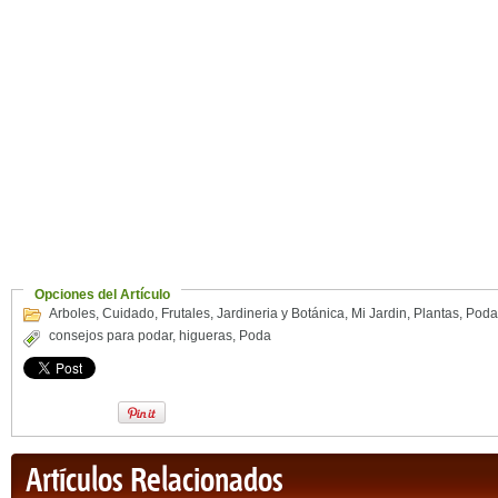
Opciones del Artículo
Arboles
,
Cuidado
,
Frutales
,
Jardineria y Botánica
,
Mi Jardin
,
Plantas
,
Poda
consejos para podar
,
higueras
,
Poda
Artículos Relacionados