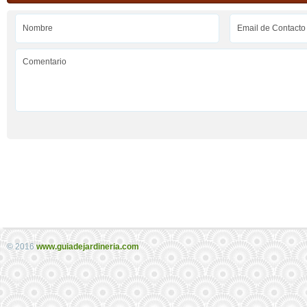
© 2016
www.guiadejardineria.com