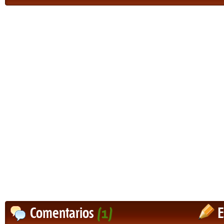
Comentarios
(1)
E