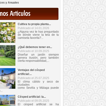
ces y Anuales
mos Articulos
Cultiva tu propia planta...
Publicado el 14.01.2026
¿Alguna vez te has preguntado
de dónde viene la tela de tu
camiseta favorita?...
¿Qué debemos tener en...
Publicado el 10.09.2025
Diseñar un jardín siempre
genera ilusión, pero también
cierta responsabilidad,...
Ventajas del césped
artificial:...
Publicado el 25.07.2025
El clima cálido y seco de
ciudades
como Sevilla y Málaga puede
...
Césped artificial: la...
Publicado el 09.05.2025
El césped artificial se ha