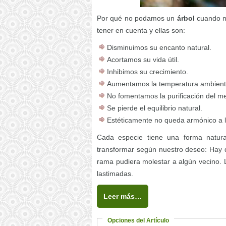
Por qué no podamos un
árbol
cuando no
tener en cuenta y ellas son:
Disminuimos su encanto natural.
Acortamos su vida útil.
Inhibimos su crecimiento.
Aumentamos la temperatura ambient
No fomentamos la purificación del m
Se pierde el equilibrio natural.
Estéticamente no queda armónico a la
Cada especie tiene una forma natur
transformar según nuestro deseo: Hay q
rama pudiera molestar a algún vecino. 
lastimadas.
Leer más…
Opciones del Artículo