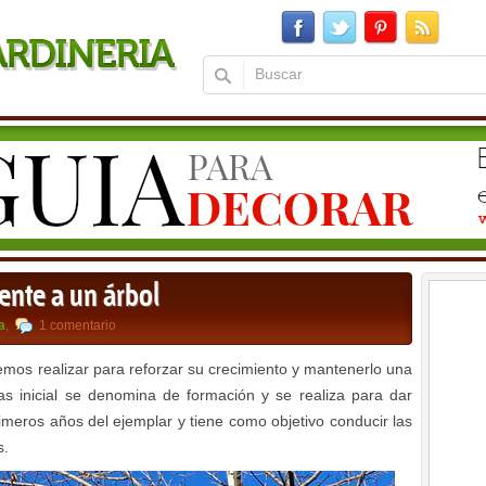
nte a un árbol
a
,
1 comentario
mos realizar para reforzar su crecimiento y mantenerlo una
as inicial se denomina de formación y se realiza para dar
rimeros años del ejemplar y tiene como objetivo conducir las
s.