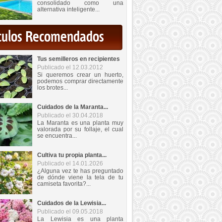
consolidado como una
alternativa inteligente...
iculos Recomendados
Tus semilleros en recipientes
Publicado el 12.03.2012
Si queremos crear un huerto,
podemos comprar directamente
los brotes...
Cuidados de la Maranta...
Publicado el 30.04.2018
La Maranta es una planta muy
valorada por su follaje, el cual
se encuentra...
Cultiva tu propia planta...
Publicado el 14.01.2026
¿Alguna vez te has preguntado
de dónde viene la tela de tu
camiseta favorita?...
Cuidados de la Lewisia...
Publicado el 09.05.2018
La Lewisia es una planta