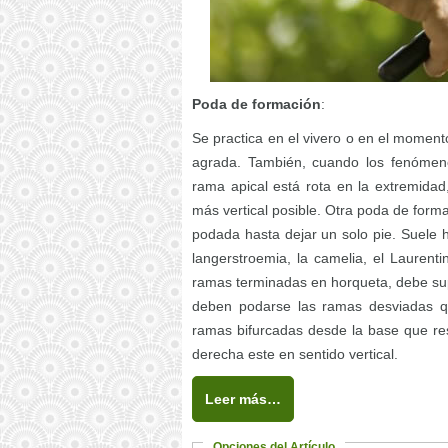
Poda de formación
:
Se practica en el vivero o en el moment
agrada. También, cuando los fenómenos
rama apical está rota en la extremidad
más vertical posible. Otra poda de forma
podada hasta dejar un solo pie. Suele
langerstroemia, la camelia, el Laurenti
ramas terminadas en horqueta, debe sup
deben podarse las ramas desviadas q
ramas bifurcadas desde la base que re
derecha este en sentido vertical.
Leer más…
Opciones del Artículo