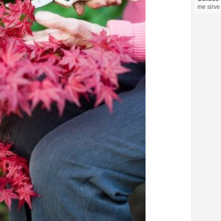
me sirve