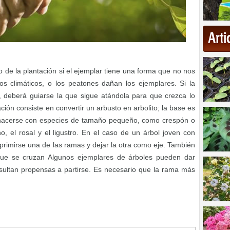
Art
o de la plantación si el ejemplar tiene una forma que no nos
 climáticos, o los peatones dañan los ejemplares. Si la
, deberá guiarse la que sigue atándola para que crezca lo
ción consiste en convertir un arbusto en arbolito; la base es
 hacerse con especies de tamaño pequeño, como crespón o
no, el rosal y el ligustro. En el caso de un árbol joven con
rimirse una de las ramas y dejar la otra como eje. También
ue se cruzan Algunos ejemplares de árboles pueden dar
sultan propensas a partirse. Es necesario que la rama más