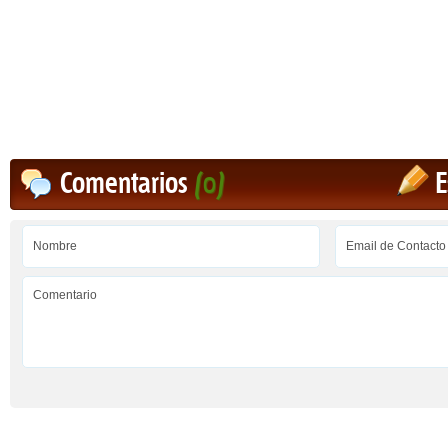
Comentarios
(0)
E