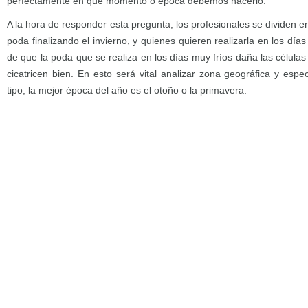
perfectamente en qué momento o época debemos hacerlo.
A la hora de responder esta pregunta, los profesionales se dividen ent
poda finalizando el invierno, y quienes quieren realizarla en los días
de que la poda que se realiza en los días muy fríos daña las células
cicatricen bien. En esto será vital analizar zona geográfica y esp
tipo, la mejor época del año es el otoño o la primavera.