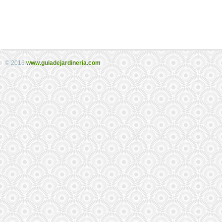
© 2016
www.guiadejardineria.com