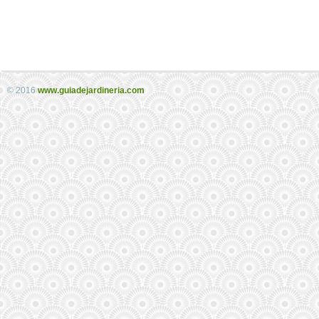
© 2016
www.guiadejardineria.com