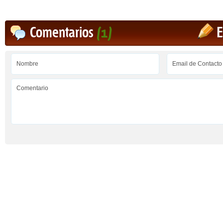
Comentarios
(1)
E