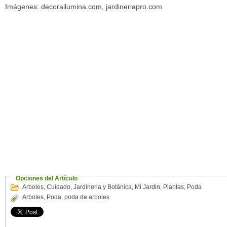
Imágenes: decorailumina.com, jardineriapro.com
Opciones del Artículo
Arboles
,
Cuidado
,
Jardineria y Botánica
,
Mi Jardin
,
Plantas
,
Poda
Arboles
,
Poda
,
poda de arboles