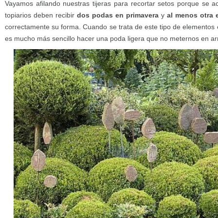
Vayamos afilando nuestras tijeras para recortar setos porque se a
topiarios deben recibir
dos podas en primavera
y
al menos otra 
correctamente su forma. Cuando se trata de este tipo de elementos 
es mucho más sencillo hacer una poda ligera que no meternos en arr