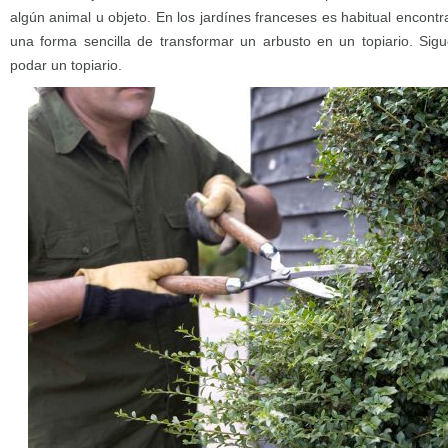
algún animal u objeto. En los jardínes franceses es habitual encontr
una forma sencilla de transformar un arbusto en un topiario. Si
podar un topiario.