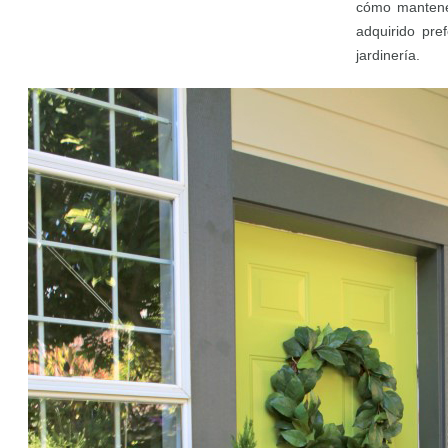
cómo mantene
adquirido pre
jardinería.