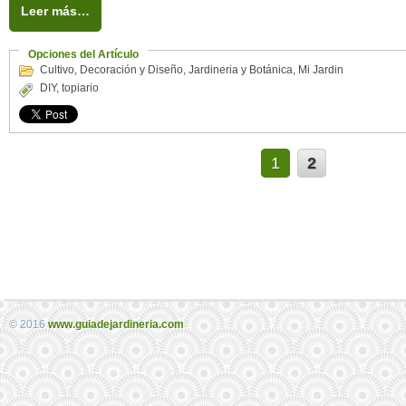
Leer más…
Opciones del Artículo
Cultivo
,
Decoración y Diseño
,
Jardineria y Botánica
,
Mi Jardin
DIY
,
topiario
1
2
© 2016
www.guiadejardineria.com