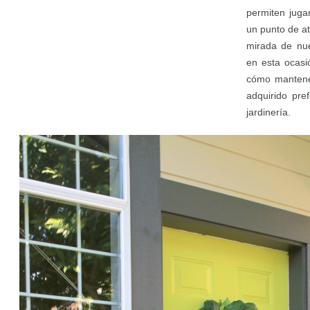
permiten juga
un punto de a
mirada de nue
en esta ocasi
cómo mantene
adquirido pre
jardinería.