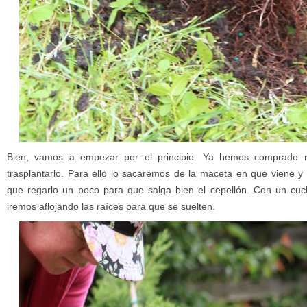
Bien, vamos a empezar por el principio. Ya hemos comprado 
trasplantarlo. Para ello lo sacaremos de la maceta en que viene 
que regarlo un poco para que salga bien el cepellón. Con un cuch
iremos aflojando las raíces para que se suelten.