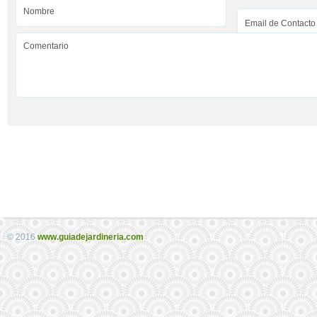
© 2016
www.guiadejardineria.com