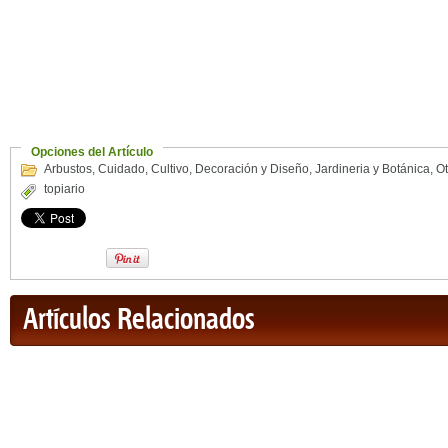
Opciones del Artículo
Arbustos
,
Cuidado
,
Cultivo
,
Decoración y Diseño
,
Jardineria y Botánica
,
Ot
topiario
Artículos Relacionados