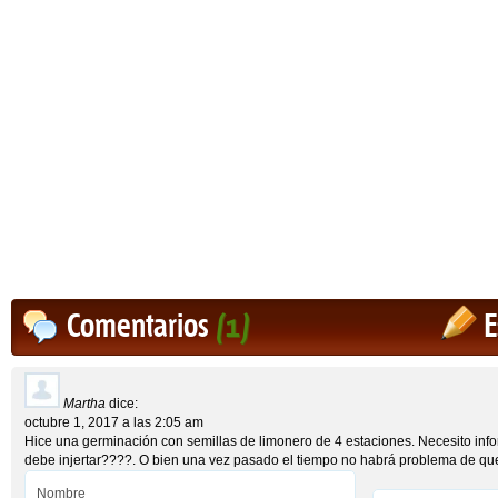
Comentarios
(1)
E
Martha
dice:
octubre 1, 2017 a las 2:05 am
Hice una germinación con semillas de limonero de 4 estaciones. Necesito inf
debe injertar????. O bien una vez pasado el tiempo no habrá problema de que 