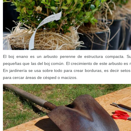
El boj enano es un arbusto perenne de estructura compacta. S
pequeñas que las del boj común. El crecimiento de este arbusto es 
En jardinería se usa sobre todo para crear borduras, es decir seto
para cercar áreas de césped o macizos.