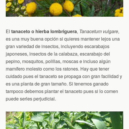
El
tanaceto o hierba lombriguera
,
Tanacetum vulgare
,
es una muy buena opción si quieres mantener lejos una
gran variedad de insectos, incluyendo escarabajos
japoneses, insectos de la calabaza, escarabajo del
pepino, mosquitos, polillas, moscas e incluso algún
mamífero molesto como los ratones. Hay que tener
cuidado pues el tanaceto se propaga con gran facilidad y
es una planta de gran tamaño. Si tenemos ganado
tampoco debemos plantar el tanaceto pues si lo comen
puede serles perjudicial.