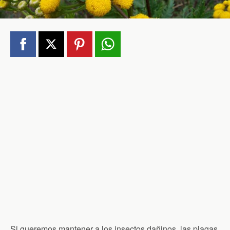
Si queremos mantener a los insectos dañinos, las plagas,