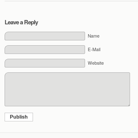
Leave a Reply
Name
E-Mail
Website
Publish