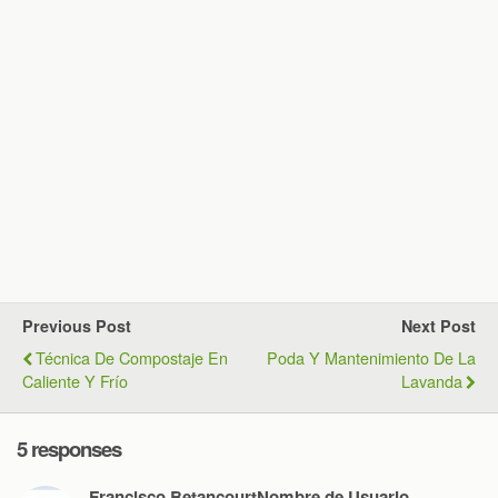
Previous Post
Next Post
Técnica De Compostaje En
Poda Y Mantenimiento De La
Caliente Y Frío
Lavanda
5 responses
Francisco BetancourtNombre de Usuario