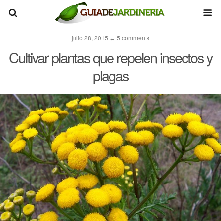
julio 28, 2015 ↔ 5 comments
Cultivar plantas que repelen insectos y
plagas