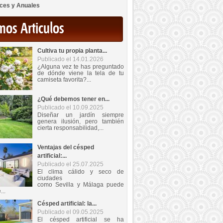
ces y Anuales
mos Articulos
Cultiva tu propia planta...
Publicado el 14.01.2026
¿Alguna vez te has preguntado
de dónde viene la tela de tu
camiseta favorita?...
¿Qué debemos tener en...
Publicado el 10.09.2025
Diseñar un jardín siempre
genera ilusión, pero también
cierta responsabilidad,...
Ventajas del césped
artificial:...
Publicado el 25.07.2025
El clima cálido y seco de
ciudades
como Sevilla y Málaga puede
...
Césped artificial: la...
Publicado el 09.05.2025
El césped artificial se ha