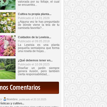
valorada por su follaje, el cual
se encuentra...
Cultiva tu propia planta...
Publicado el 14.01.2026
¿Alguna vez te has preguntado
de dónde viene la tela de tu
camiseta favorita?...
Cuidados de la Lewisia...
Publicado el 09.05.2018
La Lewisia es una planta
pequeña semialpina que forma
una roseta de hojas...
¿Qué debemos tener en...
Publicado el 10.09.2025
Diseñar un jardín siempre
genera ilusión, pero también
cierta responsabilidad,...
imos Comentarios
por
Nombre
,
publicado el 20.10.2025
sticas y cultivo...