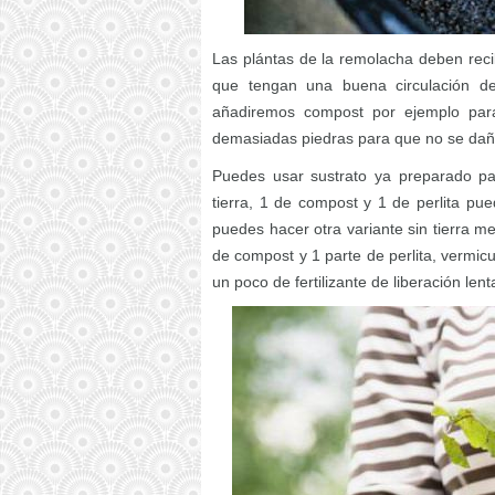
Las plántas de la remolacha deben reci
que tengan una buena circulación de
añadiremos compost por ejemplo para
demasiadas piedras para que no se dañe
Puedes usar sustrato ya preparado par
tierra, 1 de compost y 1 de perlita p
puedes hacer otra variante sin tierra m
de compost y 1 parte de perlita, vermic
un poco de fertilizante de liberación lent