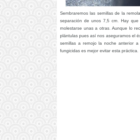
Sembraremos las semillas de la remol
separación de unos 7,5 cm. Hay que 
molestarse unas a otras. Aunque lo r
plántulas pues así nos aseguramos el éx
semillas a remojo la noche anterior a
fungicidas es mejor evitar esta práctica.