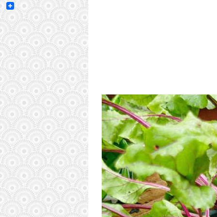
Email