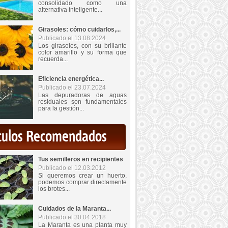
consolidado como una
alternativa inteligente...
Girasoles: cómo cuidarlos,...
Publicado el 13.08.2024
Los girasoles, con su brillante
color amarillo y su forma que
recuerda...
Eficiencia energética...
Publicado el 23.07.2024
Las depuradoras de aguas
residuales son fundamentales
para la gestión...
iculos Recomendados
Tus semilleros en recipientes
Publicado el 12.03.2012
Si queremos crear un huerto,
podemos comprar directamente
los brotes...
Cuidados de la Maranta...
Publicado el 30.04.2018
La Maranta es una planta muy