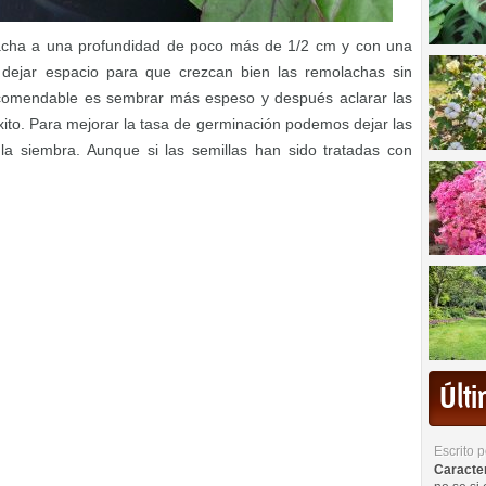
acha a una profundidad de poco más de 1/2 cm y con una
dejar espacio para que crezcan bien las remolachas sin
ecomendable es sembrar más espeso y después aclarar las
ito. Para mejorar la tasa de germinación podemos dejar las
 la siembra. Aunque si las semillas han sido tratadas con
Últ
Escrito 
Caracterí