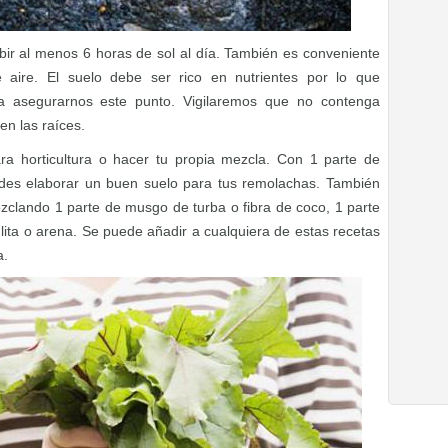
bir al menos 6 horas de sol al día. También es conveniente
 aire. El suelo debe ser rico en nutrientes por lo que
 asegurarnos este punto. Vigilaremos que no contenga
n las raíces.
a horticultura o hacer tu propia mezcla. Con 1 parte de
uedes elaborar un buen suelo para tus remolachas. También
ezclando 1 parte de musgo de turba o fibra de coco, 1 parte
ulita o arena. Se puede añadir a cualquiera de estas recetas
a.