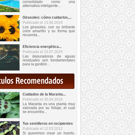
consolidado como una
alternativa inteligente...
Girasoles: cómo cuidarlos,...
Publicado el 13.08.2024
Los girasoles, con su brillante
color amarillo y su forma que
recuerda...
Eficiencia energética...
Publicado el 23.07.2024
Las depuradoras de aguas
residuales son fundamentales
para la gestión...
iculos Recomendados
Cuidados de la Maranta...
Publicado el 30.04.2018
La Maranta es una planta muy
valorada por su follaje, el cual
se encuentra...
Tus semilleros en recipientes
Publicado el 12.03.2012
Si queremos crear un huerto,