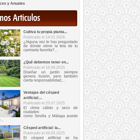
ces y Anuales
mos Articulos
Cultiva tu propia planta...
Publicado el 14.01.2026
¿Alguna vez te has preguntado
de dónde viene la tela de tu
camiseta favorita?...
¿Qué debemos tener en...
Publicado el 10.09.2025
Diseñar un jardín siempre
genera ilusión, pero también
cierta responsabilidad,...
Ventajas del césped
artificial:...
Publicado el 25.07.2025
El clima cálido y seco de
ciudades
como Sevilla y Málaga puede
...
Césped artificial: la...
Publicado el 09.05.2025
El césped artificial se ha