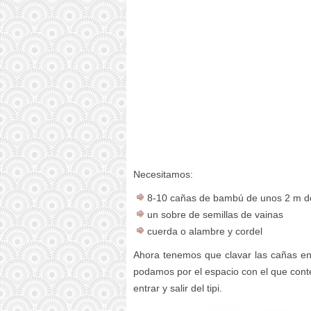
Necesitamos:
8-10 cañas de bambú de unos 2 m de
un sobre de semillas de vainas
cuerda o alambre y cordel
Ahora tenemos que clavar las cañas en
podamos por el espacio con el que con
entrar y salir del tipi.