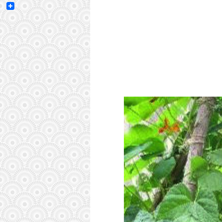
Email