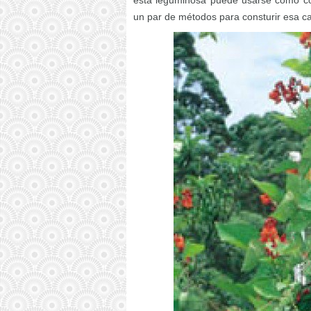
esta leguminosa puede usarse como cob
un par de métodos para consturir esa cas