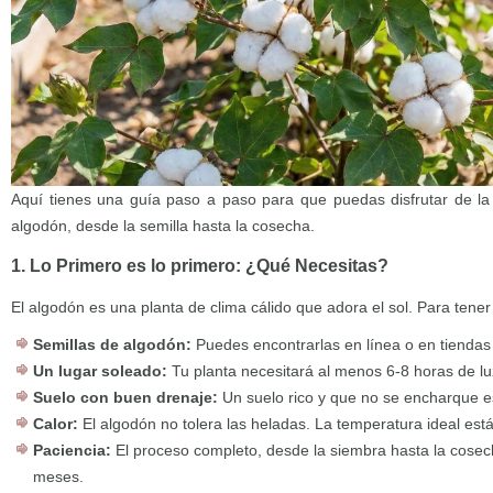
Aquí tienes una guía paso a paso para que puedas disfrutar de la
algodón, desde la semilla hasta la cosecha.
1. Lo Primero es lo primero: ¿Qué Necesitas?
El algodón es una planta de clima cálido que adora el sol. Para tener 
Semillas de algodón:
Puedes encontrarlas en línea o en tiendas 
Un lugar soleado:
Tu planta necesitará al menos 6-8 horas de luz 
Suelo con buen drenaje:
Un suelo rico y que no se encharque es
Calor:
El algodón no tolera las heladas. La temperatura ideal est
Paciencia:
El proceso completo, desde la siembra hasta la cosec
meses.