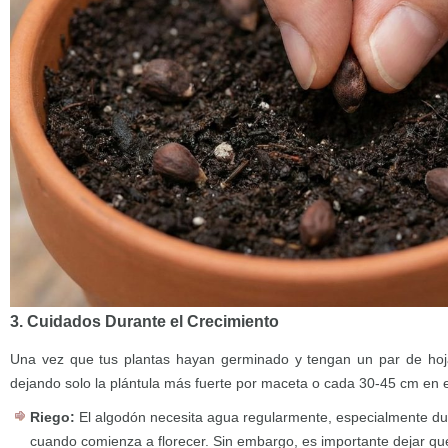
3. Cuidados Durante el Crecimiento
Una vez que tus plantas hayan germinado y tengan un par de hoj
dejando solo la plántula más fuerte por maceta o cada 30-45 cm en e
Riego:
El algodón necesita agua regularmente, especialmente du
cuando comienza a florecer. Sin embargo, es importante dejar que