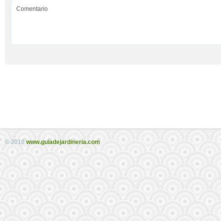
© 2016
www.guiadejardineria.com