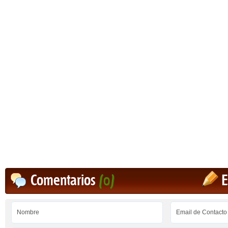
Comentarios
(0)
E