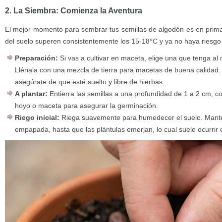
2. La Siembra: Comienza la Aventura
El mejor momento para sembrar tus semillas de algodón es en prim
del suelo superen consistentemente los 15-18°C y ya no haya riesgo
Preparación:
Si vas a cultivar en maceta, elige una que tenga a
Llénala con una mezcla de tierra para macetas de buena calidad. S
asegúrate de que esté suelto y libre de hierbas.
A plantar:
Entierra las semillas a una profundidad de 1 a 2 cm, c
hoyo o maceta para asegurar la germinación.
Riego inicial:
Riega suavemente para humedecer el suelo. Manté
empapada, hasta que las plántulas emerjan, lo cual suele ocurrir 