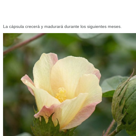
La cápsula crecerá y madurará durante los siguientes meses.