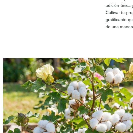
adición única 
Cultivar tu pr
gratificante q
de una manera