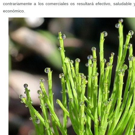
contrariamente a los comerciales os resultará efectivo, saludabl
económico.