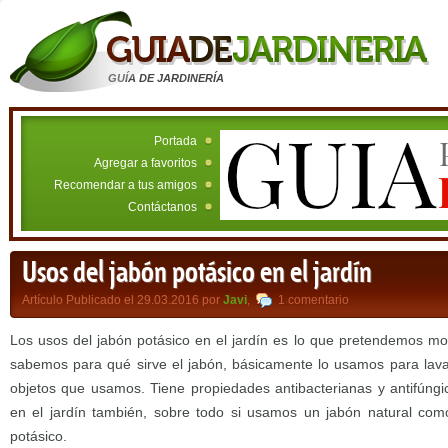
GUÍA DE JARDINERÍA
Portada
Agregar a favoritos
Recomendar a tus amigos
Contáctanos
Usos del jabón potásico en el jardín
Artículo Publicado el 29.03.2016 por
Javi
,
1 comentario
Los usos del jabón potásico en el jardín es lo que pretendemos mo
sabemos para qué sirve el jabón, básicamente lo usamos para lavar
objetos que usamos. Tiene propiedades antibacterianas y antifúng
en el jardín también, sobre todo si usamos un jabón natural com
potásico.