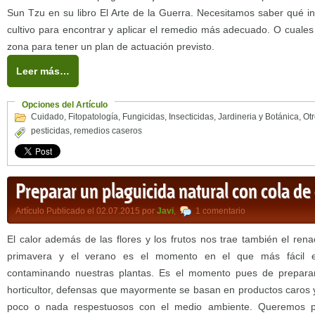
Sun Tzu en su libro El Arte de la Guerra. Necesitamos saber qué i
cultivo para encontrar y aplicar el remedio más adecuado. O cuale
zona para tener un plan de actuación previsto.
Leer más…
Opciones del Artículo
Cuidado
,
Fitopatología
,
Fungicidas
,
Insecticidas
,
Jardineria y Botánica
,
Ot
pesticidas
,
remedios caseros
Preparar un plaguicida natural con cola de
Artículo Publicado el 02.07.2015 por
Javi
,
1 comentario
El calor además de las flores y los frutos nos trae también el rena
primavera y el verano es el momento en el que más fácil 
contaminando nuestras plantas. Es el momento pues de preparar
horticultor, defensas que mayormente se basan en productos caros
poco o nada respestuosos con el medio ambiente. Queremos pr