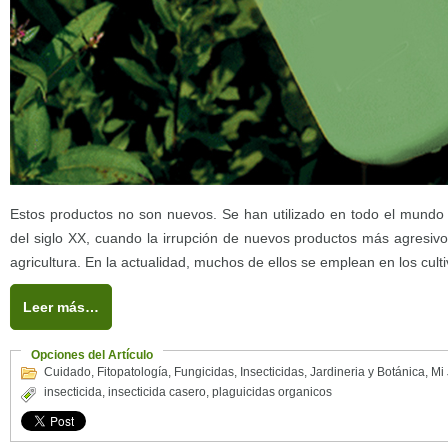
Estos productos no son nuevos. Se han utilizado en todo el mundo
del siglo XX, cuando la irrupción de nuevos productos más agresivo
agricultura. En la actualidad, muchos de ellos se emplean en los cult
Leer más…
Opciones del Artículo
Cuidado
,
Fitopatología
,
Fungicidas
,
Insecticidas
,
Jardineria y Botánica
,
Mi 
insecticida
,
insecticida casero
,
plaguicidas organicos