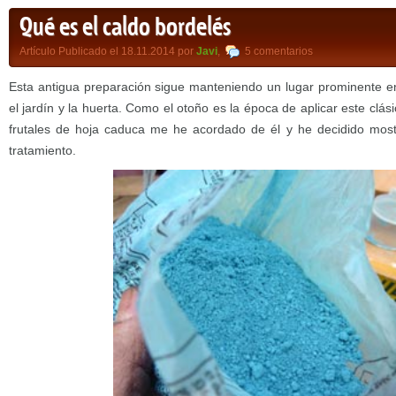
Qué es el caldo bordelés
Artículo Publicado el 18.11.2014 por
Javi
,
5 comentarios
Esta antigua preparación sigue manteniendo un lugar prominente ent
el jardín y la huerta. Como el otoño es la época de aplicar este clási
frutales de hoja caduca me he acordado de él y he decidido mostr
tratamiento.