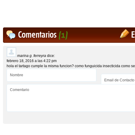
Comentarios
(1)
E
marina g. ferreyra
dice:
febrero 18, 2016 a las 4:22 pm
hola el tartago cumple la misma funcion? como funguicida insecticida como se