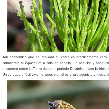
Tan económico que en realidad su coste es prácticamente cero 
conoceréis el
Equisetum
o cola de caballo, un peculiar y antiquí
encuentra sobre la Tierra desde el periodo Devónico, hace la frioler
Un verdadero fósil viviente, pues bien él es el protagonista principal d