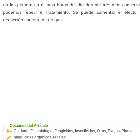
en las primeras o últimas horas del día durante tres días consecu
podemos repetir el tratamiento. Se puede aumentar el efecto 
decocción con otra de ortigas.
Opciones del Artículo
Cuidado
,
Fitopatología
,
Fungicidas
,
Insecticidas
,
Otros
,
Plagas
,
Plantas
plaguicidas organicos
,
recetas