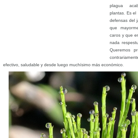
plagua aca
plantas. Es e
defensas del j
que mayorme
caros y que e
nada respest
Queremos pre
contrariamente
efectivo, saludable y desde luego muchísimo más económico.