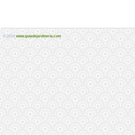
© 2016
www.guiadejardineria.com