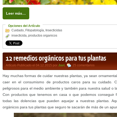
Leer más…
Opciones del Artículo
Cuidado
,
Fitopatología
,
Insecticidas
insecticida
,
productos organicos
12 remedios orgánicos para tus plantas
Artículo Publicado el 04.12.2015 por
Javi
,
25 comentarios
Hay muchas formas de cuidar nuestras plantas, ya sean ornamentale
caer en el consumismo de productos caros para su cuidado. 
peligrosos para el medio ambiente y también para nuestra salud o l
Con productos que tenemos en casa o que podemos conseguir fá
todas las dolencias que pueden aquejar a nuestras plantas. A
orgánicos para tus plantas que seguro te sacarán de más de un apur