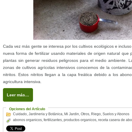
Cada vez más gente se interesa por los cultivos ecológicos e incluso 
nueva forma de fertilizar usando materiales de origen natural que 
plantas sin generar residuos peligrosos para el medio ambiente. 
zonas de cultivos agrícolas intensivos conocemos de la contaminac
nitritos. Estos nitritos llegan a la capa freática debido a los ab
agricultura intensiva.
Leer más…
Opciones del Artículo
Cuidado
,
Jardineria y Botánica
,
Mi Jardin
,
Otros
,
Riego
,
Suelos y Abonos
abonos organicos
,
fertilizantes
,
productos organicos
,
receta casera de ab