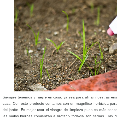
Siempre tenemos
vinagre
en casa, ya sea para aliñar nuestras ens
casa. Con este producto contamos con un magnífico herbicida para
del jardín. Es mejor usar el vinagre de limpieza pues es más conc
las malas hierbas comienzan a brotar y todavía son tiernas. Hay 