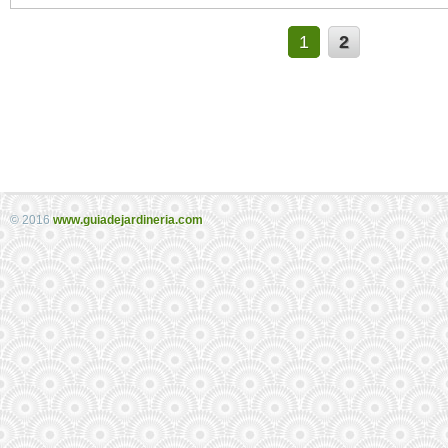
1
2
© 2016
www.guiadejardineria.com