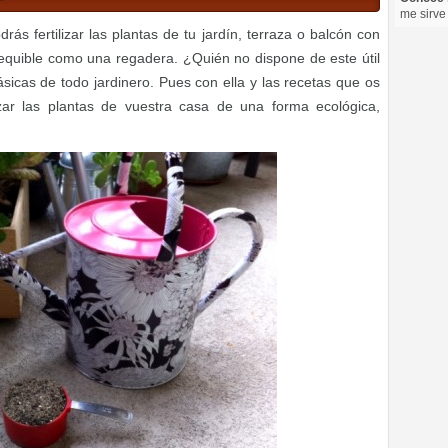
me sirve
s fertilizar las plantas de tu jardín, terraza o balcón con
sequible como una regadera. ¿Quién no dispone de este útil
ásicas de todo jardinero. Pues con ella y las recetas que os
izar las plantas de vuestra casa de una forma ecológica,