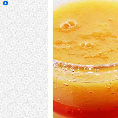
Email