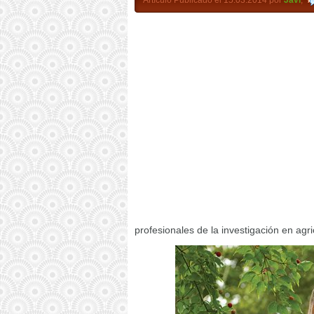
Artículo Publicado el 15.03.2014 por
Javi
,
profesionales de la investigación en agri