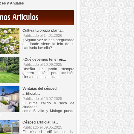
ces y Anuales
mos Articulos
Cultiva tu propia planta...
Publicado el 14.01.2026
¿Alguna vez te has preguntado
de dónde viene la tela de tu
camiseta favorita?...
¿Qué debemos tener en...
Publicado el 10.09.2025
Diseñar un jardín siempre
genera ilusión, pero también
cierta responsabilidad,...
Ventajas del césped
artificial:...
Publicado el 25.07.2025
El clima cálido y seco de
ciudades
como Sevilla y Málaga puede
...
Césped artificial: la...
Publicado el 09.05.2025
El césped artificial se ha