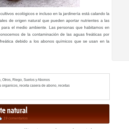
ultivos ecológicos e incluso en la jardinería está calando la
ales de origen natural que pueden aportar nutrientes a las
os para el medio ambiente. Las personas que habitamos en
 conocemos de la contaminación de las aguas freáticas por
pa freática debido a los abonos químicos que se usan en la
n
,
Otros
,
Riego
,
Suelos y Abonos
s organicos
,
receta casera de abono
,
recetas
nte natural
19 comentarios