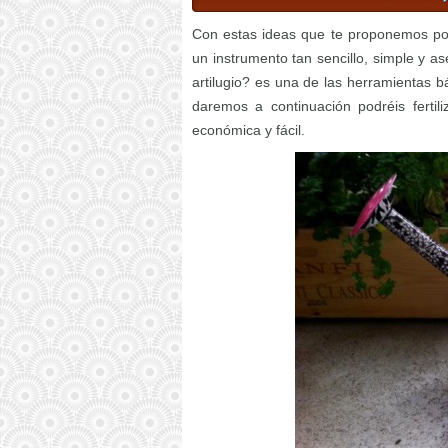
Con estas ideas que te proponemos podrá
un instrumento tan sencillo, simple y a
artilugio? es una de las herramientas b
daremos a continuación podréis fertil
económica y fácil.