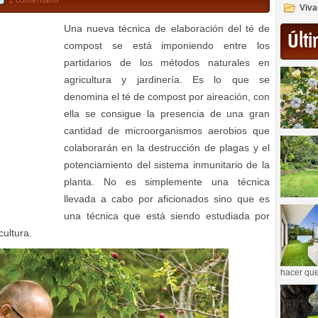
1 comentario
Viva
Una nueva técnica de elaboración del té de
Últi
compost se está imponiendo entre los
partidarios de los métodos naturales en
agricultura y jardinería. Es lo que se
denomina el té de compost por aireación, con
ella se consigue la presencia de una gran
cantidad de microorganismos aerobios que
colaborarán en la destrucción de plagas y el
potenciamiento del sistema inmunitario de la
planta. No es simplemente una técnica
llevada a cabo por aficionados sino que es
una técnica que está siendo estudiada por
cultura.
hacer que