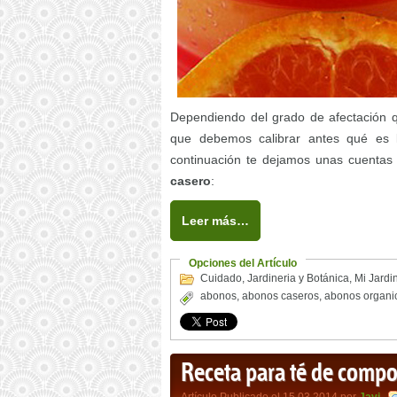
Dependiendo del grado de afectación q
que debemos calibrar antes qué es 
continuación te dejamos unas cuenta
casero
:
Leer más…
Opciones del Artículo
Cuidado
,
Jardineria y Botánica
,
Mi Jardi
abonos
,
abonos caseros
,
abonos organi
Receta para té de compo