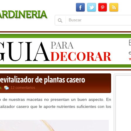
revitalizador de plantas casero
a
,
12 comentarios
 o de nuestras macetas no presentan un buen aspecto. En
alizador casero que le aporte nutrientes suficientes con los