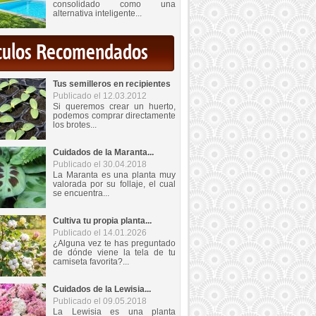
consolidado como una
alternativa inteligente...
iculos Recomendados
Tus semilleros en recipientes
Publicado el 12.03.2012
Si queremos crear un huerto,
podemos comprar directamente
los brotes...
Cuidados de la Maranta...
Publicado el 30.04.2018
La Maranta es una planta muy
valorada por su follaje, el cual
se encuentra...
Cultiva tu propia planta...
Publicado el 14.01.2026
¿Alguna vez te has preguntado
de dónde viene la tela de tu
camiseta favorita?...
Cuidados de la Lewisia...
Publicado el 09.05.2018
La Lewisia es una planta