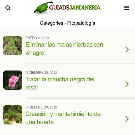
Categories ›
Fitopatología
ENERO 2, 2013
Eliminar las malas hierbas con
vinagre
DICIEMBRE 26, 2012
Tratar la mancha negra del
rosal
DICIEMBRE 20, 2012
Creación y mantenimiento de
una huerta