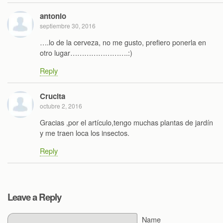
antonio
septiembre 30, 2016
….lo de la cerveza, no me gusto, prefiero ponerla en
otro lugar…………………….:)
Reply
Crucita
octubre 2, 2016
Gracias ,por el artículo,tengo muchas plantas de jardín
y me traen loca los insectos.
Reply
Leave a Reply
Name