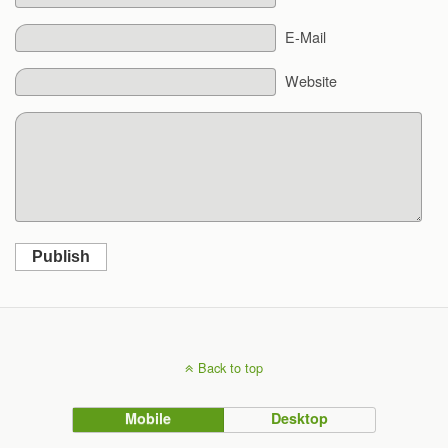
E-Mail
Website
Publish
Back to top
Mobile
Desktop