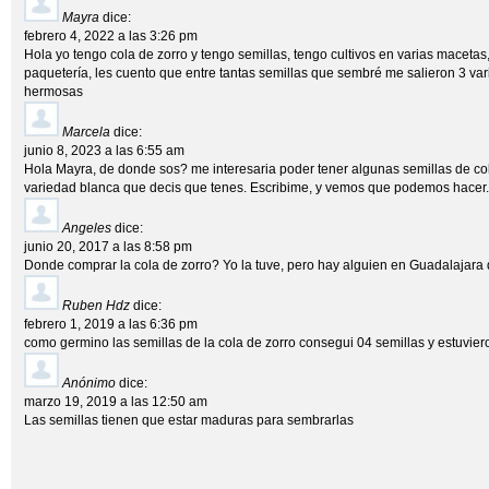
Mayra
dice:
febrero 4, 2022 a las 3:26 pm
Hola yo tengo cola de zorro y tengo semillas, tengo cultivos en varias macetas
paquetería, les cuento que entre tantas semillas que sembré me salieron 3 va
hermosas
Marcela
dice:
junio 8, 2023 a las 6:55 am
Hola Mayra, de donde sos? me interesaria poder tener algunas semillas de col
variedad blanca que decis que tenes. Escribime, y vemos que podemos hacer.
Angeles
dice:
junio 20, 2017 a las 8:58 pm
Donde comprar la cola de zorro? Yo la tuve, pero hay alguien en Guadalajara
Ruben Hdz
dice:
febrero 1, 2019 a las 6:36 pm
como germino las semillas de la cola de zorro consegui 04 semillas y estuvi
Anónimo
dice:
marzo 19, 2019 a las 12:50 am
Las semillas tienen que estar maduras para sembrarlas