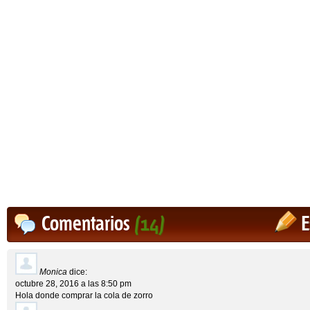
Comentarios
(14)
E
Monica
dice:
octubre 28, 2016 a las 8:50 pm
Hola donde comprar la cola de zorro