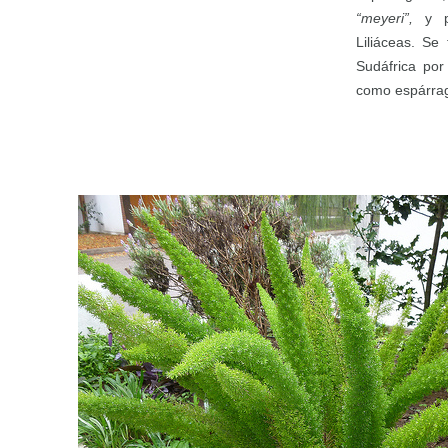
“meyeri”,
y 
Liliáceas. Se
Sudáfrica por
como espárrag