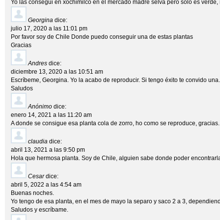
Yo las consegui en xochimilco en el mercado madre selva pero solo es verde, 
Georgina
dice:
julio 17, 2020 a las 11:01 pm
Por favor soy de Chile Donde puedo conseguir una de estas plantas
Gracias
Andres
dice:
diciembre 13, 2020 a las 10:51 am
Escríbeme, Georgina. Yo la acabo de reproducir. Si tengo éxito te convido una.
Saludos
Anónimo
dice:
enero 14, 2021 a las 11:20 am
A donde se consigue esa planta cola de zorro, ho como se reproduce, gracias.
claudia
dice:
abril 13, 2021 a las 9:50 pm
Hola que hermosa planta. Soy de Chile, alguien sabe donde poder encontrarl
Cesar
dice:
abril 5, 2022 a las 4:54 am
Buenas noches.
Yo tengo de esa planta, en el mes de mayo la separo y saco 2 a 3, dependiend
Saludos y escríbame.