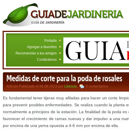
GUÍA DE JARDINERÍA
Portada
Agregar a favoritos
Recomendar a tus amigos
Contáctanos
Medidas de corte para la poda de rosales
Artículo Publicado el 06.08.2023 por
Libelula
,
5 comentarios
Es fundamental tener tijeras muy afiladas para hacer un corte limpio,
para prevenir posibles enfermedades. Se realiza cuando la planta e
normalmente a principios de la estación. La finalidad de la poda es 
favorecer el crecimiento de ramas nuevas y dar impulso a una nueva
por encima de una yema opuesta a 4-6 mm por encima de ella.