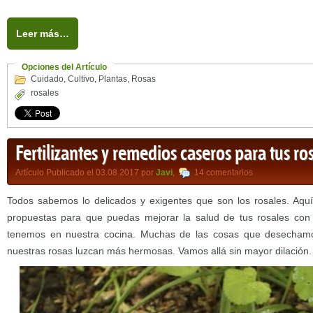
Leer más…
Opciones del Artículo
Cuidado
,
Cultivo
,
Plantas
,
Rosas
rosales
Fertilizantes y remedios caseros para tus ro
Artículo Publicado el 03.08.2017 por
Javi
,
14 comentarios
Todos sabemos lo delicados y exigentes que son los rosales. Aquí
propuestas para que puedas mejorar la salud de tus rosales con 
tenemos en nuestra cocina. Muchas de las cosas que desecham
nuestras rosas luzcan más hermosas. Vamos allá sin mayor dilación.