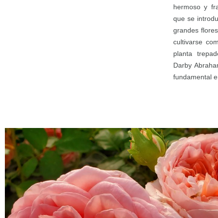
hermoso y fr
que se introd
grandes flore
cultivarse co
planta trepa
Darby Abraha
fundamental en