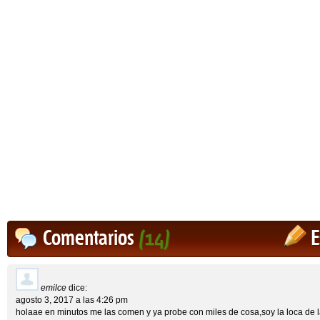
Comentarios
(14)
E
emilce
dice:
agosto 3, 2017 a las 4:26 pm
holaae en minutos me las comen y ya probe con miles de cosa,soy la loca de 