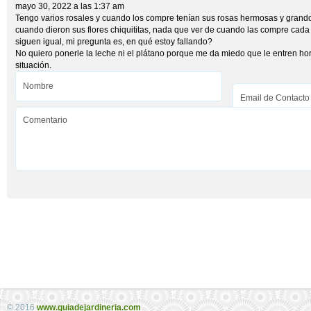
mayo 30, 2022 a las 1:37 am
Tengo varios rosales y cuando los compre tenían sus rosas hermosas y grando
cuando dieron sus flores chiquititas, nada que ver de cuando las compre cad
siguen igual, mi pregunta es, en qué estoy fallando?
No quiero ponerle la leche ni el plátano porque me da miedo que le entren h
situación.
© 2016
www.guiadejardineria.com