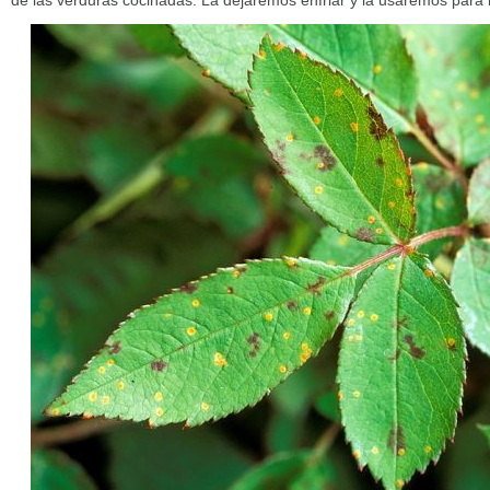
de las verduras cocinadas. La dejaremos enfriar y la usaremos para r