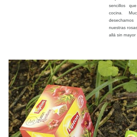
sencillos qu
cocina. M
desechamos 
nuestras rosa
allá sin mayor 